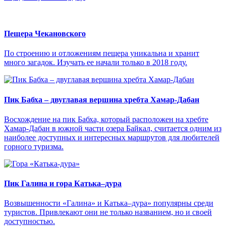
Пещера Чекановского
По строению и отложениям пещера уникальна и хранит
много загадок. Изучать ее начали только в 2018 году.
Пик Бабха – двуглавая вершина хребта Хамар-Дабан
Восхождение на пик Бабха, который расположен на хребте
Хамар-Дабан в южной части озера Байкал, считается одним из
наиболее доступных и интересных маршрутов для любителей
горного туризма.
Пик Галина и гора Катька–дура
Возвышенности «Галина» и Катька–дура» популярны среди
туристов. Привлекают они не только названием, но и своей
доступностью.