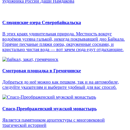
художника России Даши Намдакова
Слюдянские озера Северобайкальска
В этих краях удивительная природа. Местность вокруг
водоёмов усеяна галькой, некогда покрывавшей дно Байкала.
Горячие песчаные пляжи озера, окруженные соснами, и
кристально чистая вода — вот зачем сюда едут отдыхающие.
Смотровая площадка в Гремячинске
Добраться до неё можно как пешком, так и на автомобиле,
следуйте указателям и выберите удобный для вас способ.
Спасо-Преображенский мужской монастырь
Является памятником архитектуры с многовековой
трагической историей