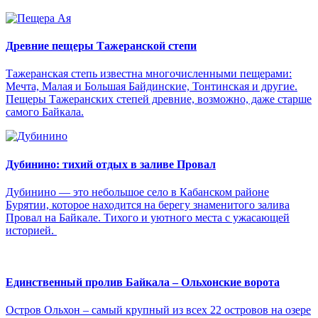
Древние пещеры Тажеранской степи
Тажеранская степь известна многочисленными пещерами:
Мечта, Малая и Большая Байдинские, Тонтинская и другие.
Пещеры Тажеранских степей древние, возможно, даже старше
самого Байкала.
Дубинино: тихий отдых в заливе Провал
Дубинино — это небольшое село в Кабанском районе
Бурятии, которое находится на берегу знаменитого залива
Провал на Байкале. Тихого и уютного места с ужасающей
историей.
Единственный пролив Байкала – Ольхонские ворота
Остров Ольхон – самый крупный из всех 22 островов на озере