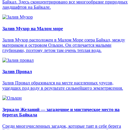
Байкал. Здесь сконцентрировано все многообразие природных
ландшафтов на Байкале.
Залив Мухор на Малом море
Залив Мухор расположен в Малом Море озера Байкал, между
материком и островом Ольхон. Он отличается малыми
глубинами, поэтому летом там очень теплая вода.
Залив Провал
Залив Провал образовался на месте населенных улусов,
ушедших под воду в результате сильнейшего землетрясения.
Зеркало Желаний — загадочное и мистическое место на
берегах Байкала
Среди многочисленных загадок, которые таят в себе берега