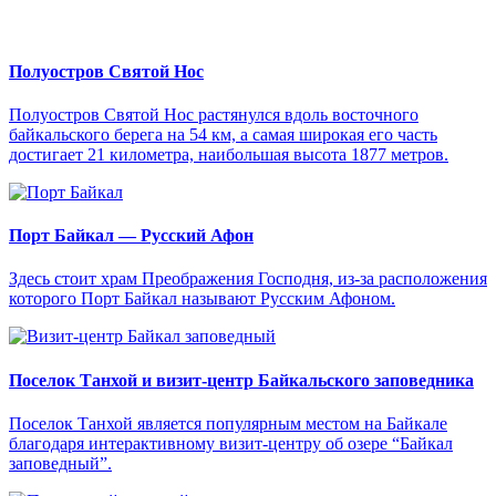
Полуостров Святой Нос
Полуостров Святой Нос растянулся вдоль восточного
байкальского берега на 54 км, а самая широкая его часть
достигает 21 километра, наибольшая высота 1877 метров.
Порт Байкал — Русский Афон
Здесь стоит храм Преображения Господня, из-за расположения
которого Порт Байкал называют Русским Афоном.
Поселок Танхой и визит-центр Байкальского заповедника
Поселок Танхой является популярным местом на Байкале
благодаря интерактивному визит-центру об озере “Байкал
заповедный”.