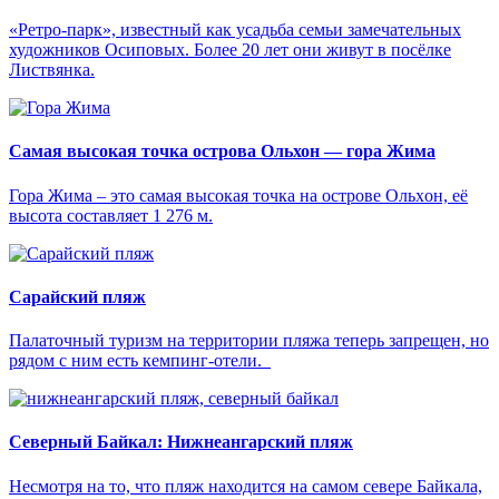
«Ретро-парк», известный как усадьба семьи замечательных
художников Осиповых. Более 20 лет они живут в посёлке
Листвянка.
Самая высокая точка острова Ольхон — гора Жима
Гора Жима – это самая высокая точка на острове Oльxoн, её
высота составляет 1 276 м.
Сарайский пляж
Палаточный туризм на территории пляжа теперь запрещен, но
рядом с ним есть кемпинг-отели.
Северный Байкал: Нижнеангарский пляж
Несмотря на то, что пляж находится на самом севере Байкала,