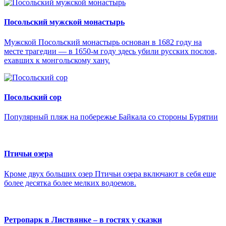
Посольский мужской монастырь
Мужской Посольский монастырь основан в 1682 году на
месте трагедии — в 1650-м году здесь убили русских послов,
ехавших к монгольскому хану.
Посольский сор
Популярный пляж на побережье Байкала со стороны Бурятии
Птичьи озера
Кроме двух больших озер Птичьи озера включают в себя еще
более десятка более мелких водоемов.
Ретропарк в Листвянке – в гостях у сказки