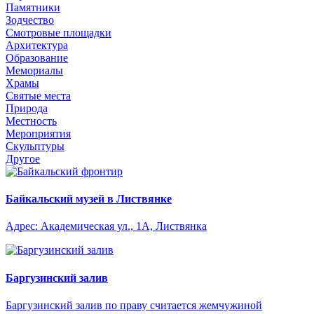
Памятники
Зодчество
Смотровые площадки
Архитектура
Образование
Мемориалы
Храмы
Святые места
Природа
Местность
Мероприятия
Скульптуры
Другое
Байкальский музей в Листвянке
Адрес: Академическая ул., 1А, Листвянка
Баргузинский залив
Баргузинский залив по праву считается жемчужиной