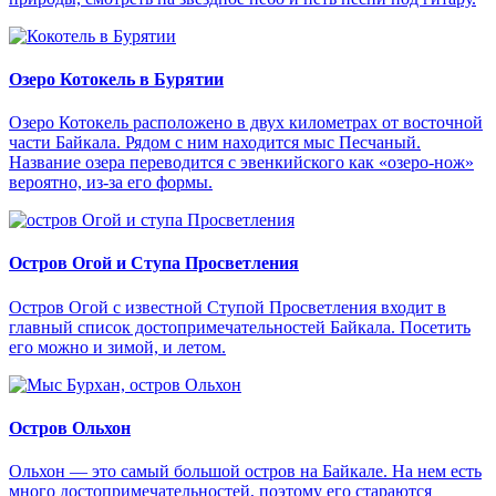
Озеро Котокель в Бурятии
Озеро Котокель расположено в двух километрах от восточной
части Байкала. Рядом с ним находится мыс Песчаный.
Название озера переводится с эвенкийского как «озеро-нож»
вероятно, из-за его формы.
Остров Огой и Ступа Просветления
Остров Огой с известной Ступой Просветления входит в
главный список достопримечательностей Байкала. Посетить
его можно и зимой, и летом.
Остров Ольхон
Ольхон — это самый большой остров на Байкале. На нем есть
много достопримечательностей, поэтому его стараются