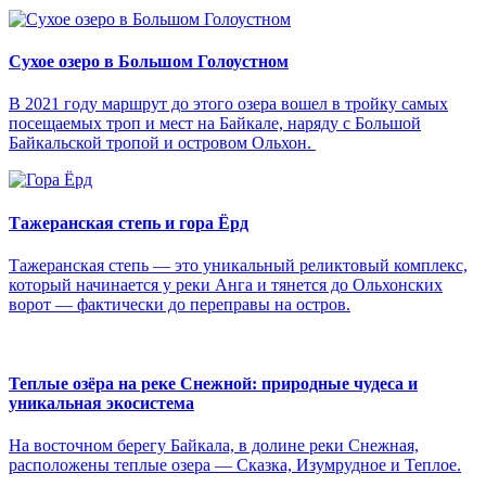
Сухое озеро в Большом Голоустном
В 2021 году маршрут до этого озера вошел в тройку самых
посещаемых троп и мест на Байкале, наряду с Большой
Байкальской тропой и островом Ольхон.
Тажеранская степь и гора Ёрд
Тажеранская степь — это уникальный реликтовый комплекс,
который начинается у реки Анга и тянется до Ольхонских
ворот — фактически до переправы на остров.
Теплые озёра на реке Снежной: природные чудеса и
уникальная экосистема
На восточном берегу Байкала, в долине реки Снежная,
расположены теплые озера — Сказка, Изумрудное и Теплое.