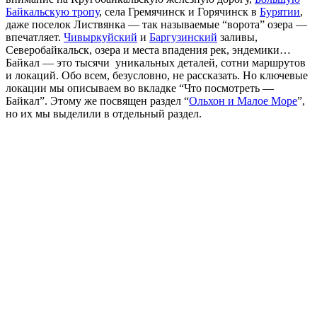
Байкальскую тропу
, села Гремячинск и Горячинск в
Бурятии
,
даже поселок Листвянка — так называемые “ворота” озера —
впечатляет.
Чивыркуйский
и
Баргузинский
заливы,
Северобайкальск, озера и места впадения рек, эндемики…
Байкал — это тысячи уникальных деталей, сотни маршрутов
и локаций. Обо всем, безусловно, не рассказать. Но ключевые
локации мы описываем во вкладке “Что посмотреть —
Байкал”. Этому же посвящен раздел “
Ольхон и Малое Море
”,
но их мы выделили в отдельный раздел.