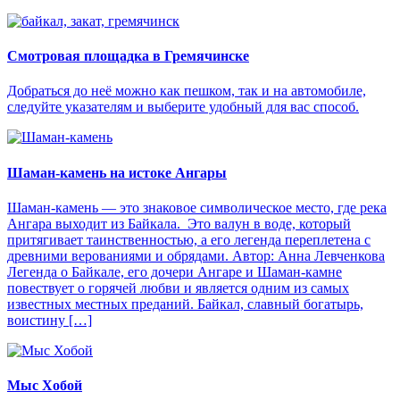
Смотровая площадка в Гремячинске
Добраться до неё можно как пешком, так и на автомобиле,
следуйте указателям и выберите удобный для вас способ.
Шаман-камень на истоке Ангары
Шаман-камень — это знаковое символическое место, где река
Ангара выходит из Байкала. Это валун в воде, который
притягивает таинственностью, а его легенда переплетена с
древними верованиями и обрядами. Автор: Анна Левченкова
Легенда о Байкале, его дочери Ангаре и Шаман-камне
повествует о горячей любви и является одним из самых
известных местных преданий. Байкал, славный богатырь,
воистину […]
Мыс Хобой