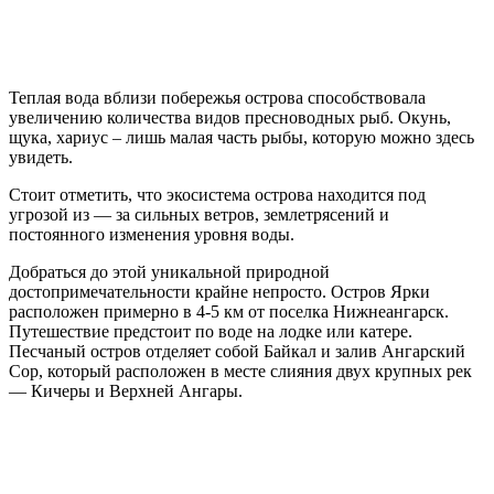
Теплая вода вблизи побережья острова способствовала
увеличению количества видов пресноводных рыб. Окунь,
щука, хариус – лишь малая часть рыбы, которую можно здесь
увидеть.
Стоит отметить, что экосистема острова находится под
угрозой из — за сильных ветров, землетрясений и
постоянного изменения уровня воды.
Добраться до этой уникальной природной
достопримечательности крайне непросто. Остров Ярки
расположен примерно в 4-5 км от поселка Нижнеангарск.
Путешествие предстоит по воде на лодке или катере.
Песчаный остров отделяет собой Байкал и залив Ангарский
Сор, который расположен в месте слияния двух крупных рек
— Кичеры и Верхней Ангары.