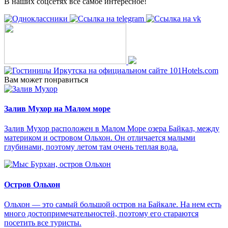
В наших соцсетях все самое интересное!
Вам может понравиться
Залив Мухор на Малом море
Залив Мухор расположен в Малом Море озера Байкал, между
материком и островом Ольхон. Он отличается малыми
глубинами, поэтому летом там очень теплая вода.
Остров Ольхон
Ольхон — это самый большой остров на Байкале. На нем есть
много достопримечательностей, поэтому его стараются
посетить все туристы.