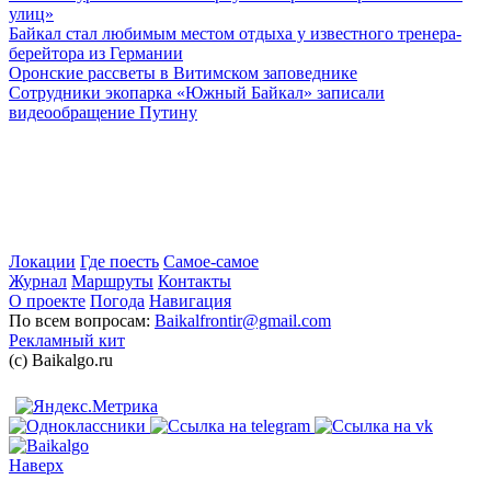
улиц»
Байкал стал любимым местом отдыха у известного тренера-
берейтора из Германии
Оронские рассветы в Витимском заповеднике
Сотрудники экопарка «Южный Байкал» записали
видеообращение Путину
Локации
Где поесть
Самое-самое
Журнал
Маршруты
Контакты
О проекте
Погода
Навигация
По всем вопросам:
Baikalfrontir@gmail.com
Рекламный кит
(с) Baikalgo.ru
Наверх