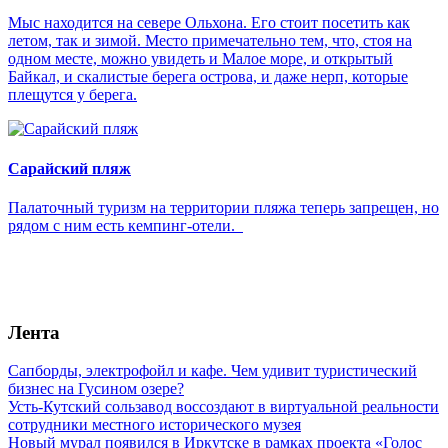
Мыс находится на севере Ольхона. Его стоит посетить как
летом, так и зимой. Место примечательно тем, что, стоя на
одном месте, можно увидеть и Малое море, и открытый
Байкал, и скалистые берега острова, и даже нерп, которые
плещутся у берега.
Сарайский пляж
Палаточный туризм на территории пляжа теперь запрещен, но
рядом с ним есть кемпинг-отели.
Лента
Сапборды, электрофойл и кафе. Чем удивит туристический
бизнес на Гусином озере?
Усть-Кутский сользавод воссоздают в виртуальной реальности
сотрудники местного исторического музея
Новый мурал появился в Иркутске в рамках проекта «Голос