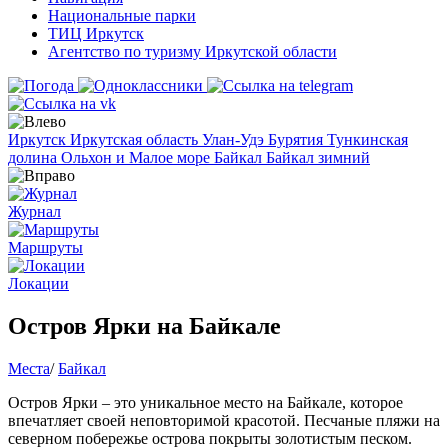
Национальные парки
ТИЦ Иркутск
Агентство по туризму Иркутской области
Иркутск
Иркутская область
Улан-Удэ
Бурятия
Тункинская
долина
Ольхон и Малое море
Байкал
Байкал зимний
Журнал
Маршруты
Локации
Остров Ярки на Байкале
Места
/
Байкал
Остров Ярки – это уникальное место на Байкале, которое
впечатляет своей неповторимой красотой. Песчаные пляжи на
северном побережье острова покрыты золотистым песком.