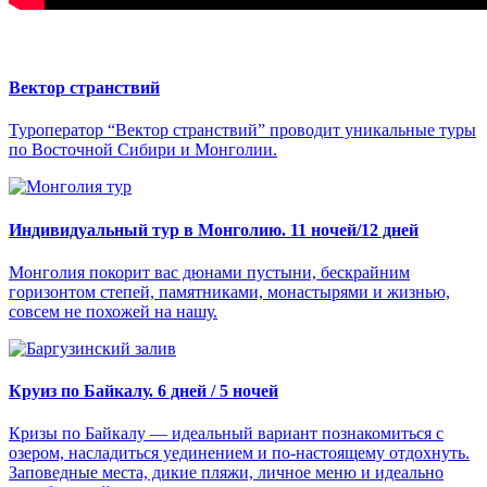
Вектор странствий
Туроператор “Вектор странствий” проводит уникальные туры
по Восточной Сибири и Монголии.
Индивидуальный тур в Монголию. 11 ночей/12 дней
Монголия покорит вас дюнами пустыни, бескрайним
горизонтом степей, памятниками, монастырями и жизнью,
совсем не похожей на нашу.
Круиз по Байкалу. 6 дней / 5 ночей
Кризы по Байкалу — идеальный вариант познакомиться с
озером, насладиться уединением и по-настоящему отдохнуть.
Заповедные места, дикие пляжи, личное меню и идеально