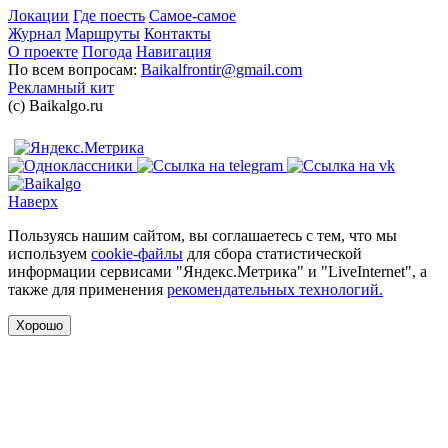
Локации
Где поесть
Самое-самое
Журнал
Маршруты
Контакты
О проекте
Погода
Навигация
По всем вопросам:
Baikalfrontir@gmail.com
Рекламный кит
(с) Baikalgo.ru
Наверх
Пользуясь нашим сайтом, вы соглашаетесь с тем, что мы
используем
cookie-файлы
для сбора статистической
информации сервисами "Яндекс.Метрика" и "LiveInternet", а
также для применения
рекомендательных технологий.
Хорошо