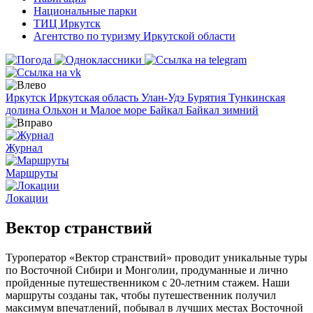
Национальные парки
ТИЦ Иркутск
Агентство по туризму Иркутской области
Иркутск
Иркутская область
Улан-Удэ
Бурятия
Тункинская
долина
Ольхон и Малое море
Байкал
Байкал зимний
Журнал
Маршруты
Локации
Вектор странствий
Туроператор «Вектор странствий» проводит уникальные туры
по Восточной Сибири и Монголии, продуманные и лично
пройденные путешественником с 20-летним стажем. Наши
маршруты созданы так, чтобы путешественник получил
максимум впечатлений, побывал в лучших местах Восточной