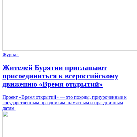
Журнал
Жителей Бурятии приглашают
присоединиться к всероссийскому
движению «Время открытий»
Проект «Время открытий» — это походы, приуроченные к
государственным праздникам, памятным и праздничным
датам.