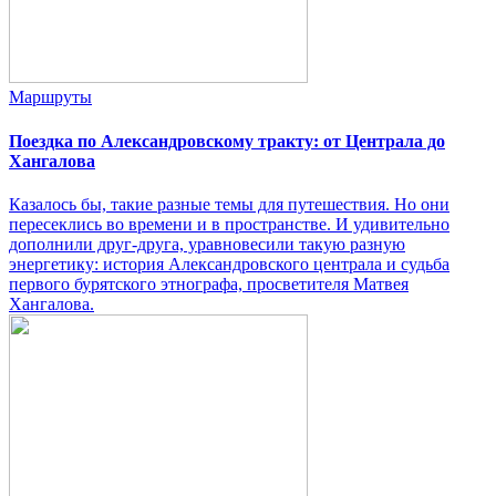
Маршруты
Поездка по Александровскому тракту: от Централа до
Хангалова
Казалось бы, такие разные темы для путешествия. Но они
пересеклись во времени и в пространстве. И удивительно
дополнили друг-друга, уравновесили такую разную
энергетику: история Александровского централа и судьба
первого бурятского этнографа, просветителя Матвея
Хангалова.