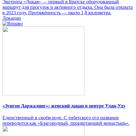
Экотропа «Дикая» — первый в Братске оборудованный
маршрут для прогулок и активного отдыха. Она была открыта
в 2023 году. Протяжённость — около 1,8 километра.
Локации
«Зунгон Даржалинг»: женский дацан в центре Улан-Удэ
Единственный в своём роде. С тибетского его название
переводится как «Благородный, процветающий монастырь».