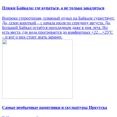
Пляжи Байкала: где купаться, а не только закаляться
Вопреки стереотипам, пляжный отдых на Байкале существует.
Да, сезон короткий – с начала июля по середину августа. Да,
Большой Байкал остаётся прохладным даже в пик лета. Но
есть места, где вода прогревается до комфортных +22…+25°C
– и вот о них стоит знать заранее.
Самые необычные памятники и скульптуры Иркутска