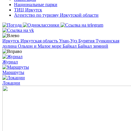
Национальные парки
ТИЦ Иркутск
Агентство по туризму Иркутской области
Иркутск
Иркутская область
Улан-Удэ
Бурятия
Тункинская
долина
Ольхон и Малое море
Байкал
Байкал зимний
Журнал
Маршруты
Локации