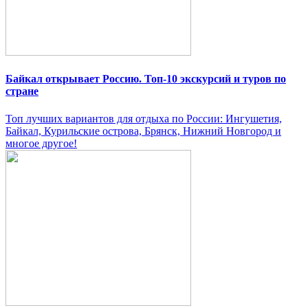
Байкал открывает Россию. Топ-10 экскурсий и туров по
стране
Топ лучших вариантов для отдыха по России: Ингушетия,
Байкал, Курильские острова, Брянск, Нижний Новгород и
многое другое!