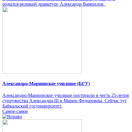
родился великий драматург Александр Вампилов.
Александро-Мариинское училище (БГУ)
Александро-Мариинское училище построили в честь 25-летия
супружества Александра III и Марии Федоровны. Сейчас тут
Байкальский госуниверситет.
Самое-самое