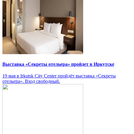
Выставка «Секреты отельера» пройдет в Иркутске
19 мая в Irkutsk City Center пройдёт выставка «Секреты
отельера». Вход свободный.