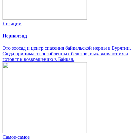
Локации
Нерпалэнд
Это зоосад и центр спасения байкальской нерпы в Бурятии.
Сюда принимают ослабленных бельков, выхаживают их и
готовят к возвращению в Байкал.
Самое-самое