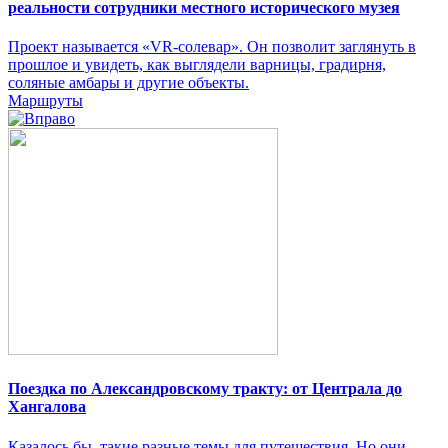
реальности сотрудники местного исторического музея
Проект называется «VR‑солевар». Он позволит заглянуть в
прошлое и увидеть, как выглядели варницы, градирня,
соляные амбары и другие объекты.
Маршруты
Поездка по Александровскому тракту: от Централа до
Хангалова
Казалось бы, такие разные темы для путешествия. Но они