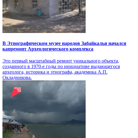
В Этнографическом музее народов Забайкалья начался
капремонт Археологического комплекса
Это первый масштабный ремонт уникального объекта,
созданного в 1970-е годы по инициативе выдающегося
археолога, историка и этнографа, академика А.П.
Окладникова.