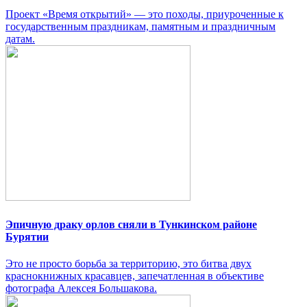
Проект «Время открытий» — это походы, приуроченные к
государственным праздникам, памятным и праздничным
датам.
Эпичную драку орлов сняли в Тункинском районе
Бурятии
Это не просто борьба за территорию, это битва двух
краснокнижных красавцев, запечатленная в объективе
фотографа Алексея Большакова.