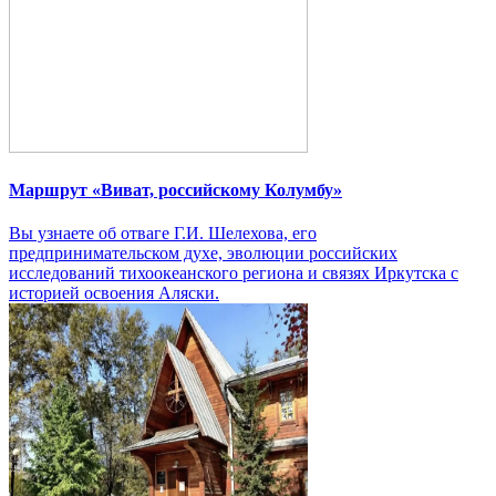
Маршрут «Виват, российскому Колумбу»
Вы узнаете об отваге Г.И. Шелехова, его
предпринимательском духе, эволюции российских
исследований тихоокеанского региона и связях Иркутска с
историей освоения Аляски.