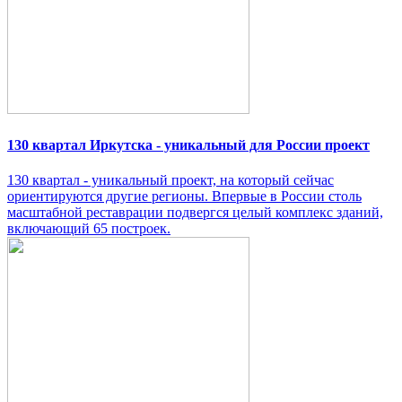
130 квартал Иркутска - уникальный для России проект
130 квартал - уникальный проект, на который сейчас
ориентируются другие регионы. Впервые в России столь
масштабной реставрации подвергся целый комплекс зданий,
включающий 65 построек.