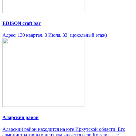
EDISON craft bar
Адрес: 130 квартал, 3 Июля, 33. (цокольный этаж)
Аларский район
Аларский район находится на юге Иркутской области. Его
административным центром является село Кутулик, где