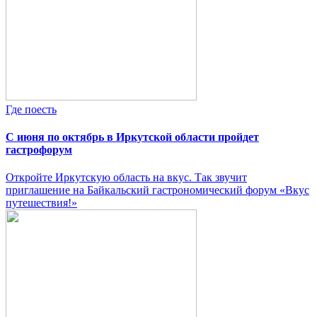
Где поесть
С июня по октябрь в Иркутской области пройдет
гастрофорум
Откройте Иркутскую область на вкус. Так звучит
приглашение на Байкальский гастрономический форум «Вкус
путешествия!»