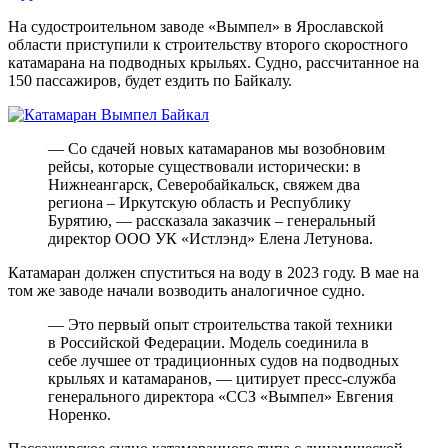
На судостроительном заводе «Вымпел» в Ярославской
области приступили к строительству второго скоростного
катамарана на подводных крыльях. Судно, рассчитанное на
150 пассажиров, будет ездить по Байкалу.
— Со сдачей новых катамаранов мы возобновим
рейсы, которые существовали исторически: в
Нижнеангарск, Северобайкальск, свяжем два
региона – Иркутскую область и Республику
Бурятию, — рассказала заказчик – генеральный
директор ООО УК «Истлэнд» Елена Летунова.
Катамаран должен спуститься на воду в 2023 году. В мае на
том же заводе начали возводить аналогичное судно.
— Это первый опыт строительства такой техники
в Российской Федерации. Модель соединила в
себе лучшее от традиционных судов на подводных
крыльях и катамаранов, — цитирует пресс-служба
генерального директора «ССЗ «Вымпел» Евгения
Норенко.