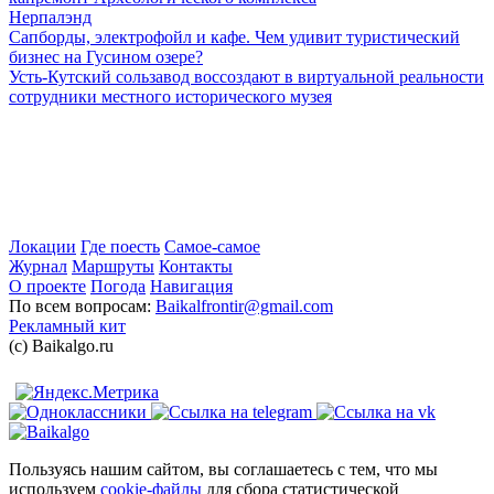
Нерпалэнд
Сапборды, электрофойл и кафе. Чем удивит туристический
бизнес на Гусином озере?
Усть-Кутский сользавод воссоздают в виртуальной реальности
сотрудники местного исторического музея
Локации
Где поесть
Самое-самое
Журнал
Маршруты
Контакты
О проекте
Погода
Навигация
По всем вопросам:
Baikalfrontir@gmail.com
Рекламный кит
(с) Baikalgo.ru
Пользуясь нашим сайтом, вы соглашаетесь с тем, что мы
используем
cookie-файлы
для сбора статистической