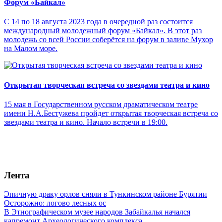
Форум «Байкал»
С 14 по 18 августа 2023 года в очередной раз состоится
международный молодежный форум «Байкал». В этот раз
молодежь со всей России соберётся на форум в заливе Мухор
на Малом море.
Открытая творческая встреча со звездами театра и кино
15 мая в Государственном русском драматическом театре
имени Н.А.Бестужева пройдет открытая творческая встреча со
звездами театра и кино. Начало встречи в 19:00.
Лента
Эпичную драку орлов сняли в Тункинском районе Бурятии
Осторожно: логово лесных ос
В Этнографическом музее народов Забайкалья начался
капремонт Археологического комплекса