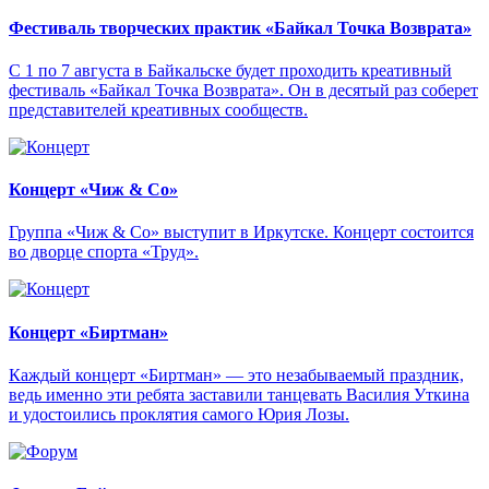
Фестиваль творческих практик «Байкал Точка Возврата»
С 1 по 7 августа в Байкальске будет проходить креативный
фестиваль «Байкал Точка Возврата». Он в десятый раз соберет
представителей креативных сообществ.
Концерт «Чиж & Cо»
Группа «Чиж & Co» выступит в Иркутске. Концерт состоится
во дворце спорта «Труд».
Концерт «Биртман»
Каждый концерт «Биртман» — это незабываемый праздник,
ведь именно эти ребята заставили танцевать Василия Уткина
и удостоились проклятия самого Юрия Лозы.