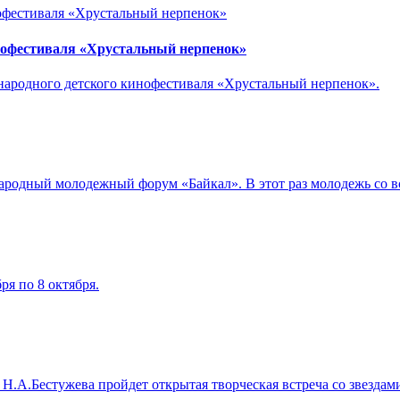
нофестиваля «Хрустальный нерпенок»
ународного детского кинофестиваля «Хрустальный нерпенок».
ународный молодежный форум «Байкал». В этот раз молодежь со в
ря по 8 октября.
Н.А.Бестужева пройдет открытая творческая встреча со звездами 