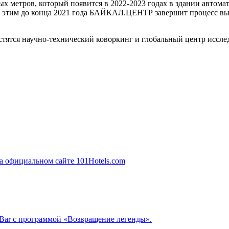
ых метров, который появится в 2022-2023 годах в здании авто
д этим до конца 2021 года БАЙКАЛ.ЦЕНТР завершит процесс в
тятся научно-технический коворкинг и глобальный центр исслед
kBar с программой «Возвращение легенды».