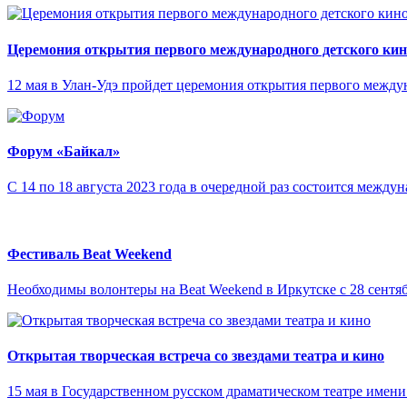
Церемония открытия первого международного детского ки
12 мая в Улан-Удэ пройдет церемония открытия первого межд
Форум «Байкал»
С 14 по 18 августа 2023 года в очередной раз состоится межд
Фестиваль Beat Weekend
Необходимы волонтеры на Beat Weekend в Иркутске с 28 сентяб
Открытая творческая встреча со звездами театра и кино
15 мая в Государственном русском драматическом театре имени 