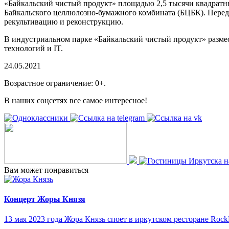
«Байкальский чистый продукт» площадью 2,5 тысячи квадратн
Байкальского целлюлозно-бумажного комбината (БЦБК). Пере
рекультивацию и реконструкцию.
В индустриальном парке «Байкальский чистый продукт» размес
технологий и IT.
24.05.2021
Возрастное ограничение: 0+.
В наших соцсетях все самое интересное!
Вам может понравиться
Концерт Жоры Князя
13 мая 2023 года Жора Князь споет в иркутском ресторане Roc