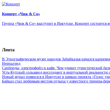
Концерт «Чиж & Cо»
Группа «Чиж & Co» выступит в Иркутске. Концерт состоится во
Лента
В Этнографическом музее народов Забайкалья начался капремо
Нерпалэнд
Сапборды, электрофойл и кафе. Чем удивит туристический бизн
Усть-Кутский сользавод воссоздают в виртуальной реальности 
Новый мурал появился в Иркутске в рамках проекта «Голос ул
Байкал стал любимым местом отдыха у известного тренера-бер