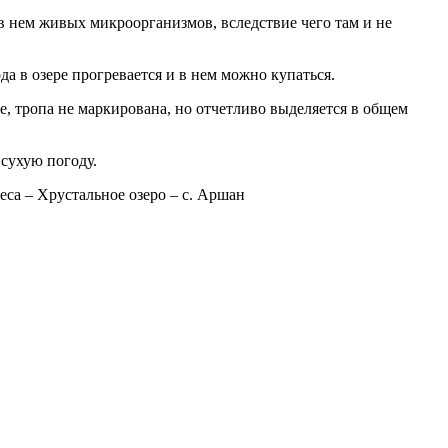
 в нем живых микроорганизмов, вследствие чего там и не
а в озере прогревается и в нем можно купаться.
е, тропа не маркирована, но отчетливо выделяется в общем
 сухую погоду.
еса – Хрустальное озеро – с. Аршан