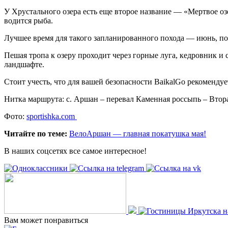
У Хрустального озера есть еще второе название — «Мертвое оз
водится рыба.
Лучшее время для такого запланированного похода — июнь, пока
Пешая тропа к озеру проходит через горные луга, кедровник и
ландшафте.
Стоит учесть, что для вашей безопасности BaikalGo рекоменду
Нитка маршрута: с. Аршан – перевал Каменная россыпь – Втора
Фото:
sportishka.com
Читайте по теме:
ВелоАршан — главная покатушка мая!
В наших соцсетях все самое интересное!
Вам может понравиться