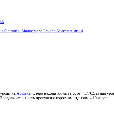
ина
Ольхон и Малое море
Байкал
Байкал зимний
курсий на
Аршане
. Озеро находится на высоте – 1776,5 м над у
Продолжительность прогулки с коротким отдыхом – 10 часов.