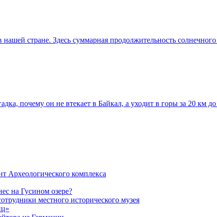
 нашей стране. Здесь суммарная продолжительность солнечного 
ка, почему он не втекает в Байкал, а уходит в горы за 20 км до 
нт Археологического комплекса
ес на Гусином озере?
сотрудники местного исторического музея
иц»