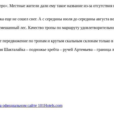
еро». Местные жители дали ему такое название из-за отсутствия
 еще не сошел снег. А с середины июля до середины августа вод
 смешанный лес. Качество тропы по маршруту удовлетворительно
ет передвижение по тропам и крутым скальным склонам только в
я Шакталайка – подножье хребта – ручей Артемьева – граница л