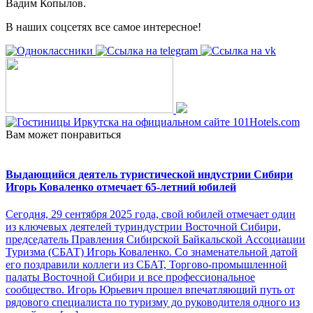
Вадим Копылов.
В наших соцсетях все самое интересное!
Вам может понравиться
Выдающийся деятель туристической индустрии Сибири
Игорь Коваленко отмечает 65-летний юбилей
Сегодня, 29 сентября 2025 года, свой юбилей отмечает один
из ключевых деятелей туриндустрии Восточной Сибири,
председатель Правления Сибирской Байкальской Ассоциации
Туризма (СБАТ) Игорь Коваленко. Со знаменательной датой
его поздравили коллеги из СБАТ, Торгово-промышленной
палаты Восточной Сибири и все профессиональное
сообщество. Игорь Юрьевич прошел впечатляющий путь от
рядового специалиста по туризму до руководителя одного из