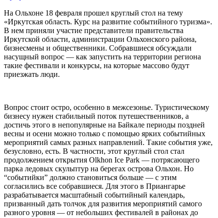
На Ольхоне 18 февраля прошел круглый стол на тему
«Иркутская область. Курс на развитие событийного туризма».
В нем приняли участие представители правительства
Иркутской области, администрации Ольхонского района,
бизнесмены и общественники. Собравшиеся обсуждали
насущный вопрос — как запустить на территории региона
такие фестивали и конкурсы, на которые массово будут
приезжать люди.
Вопрос стоит остро, особенно в межсезонье. Туристическому
бизнесу нужен стабильный поток путешественников, а
достичь этого в непопулярные на Байкале периоды поздней
весны и осени можно только с помощью ярких событийных
мероприятий самых разных направлений. Такие события уже,
безусловно, есть. В частности, этот круглый стол стал
продолжением открытия Olkhon Ice Park — потрясающего
парка ледовых скульптур на берегах острова Ольхон. Но
“событийки” должно становиться больше — с этим
согласились все собравшиеся. Для этого в Приангарье
разрабатывается масштабный событийный календарь,
призванный дать толчок для развития мероприятий самого
разного уровня — от небольших фестивалей в районах до