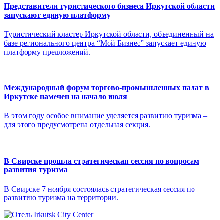
Представители туристического бизнеса Иркутской области
запускают единую платформу
Туристический кластер Иркутской области, объединенный на
базе регионального центра “Мой Бизнес” запускает единую
платформу предложений.
Международный форум торгово-промышленных палат в
Иркутске намечен на начало июля
В этом году особое внимание уделяется развитию туризма –
для этого предусмотрена отдельная секция.
В Свирске прошла стратегическая сессия по вопросам
развития туризма
В Свирске 7 ноября состоялась стратегическая сессия по
развитию туризма на территории.