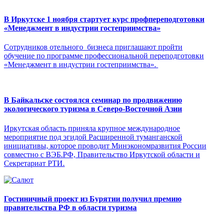
В Иркутске 1 ноября стартует курс профпереподготовки
«Менеджмент в индустрии гостеприимства»
Сотрудников отельного бизнеса приглашают пройти
обучение по программе профессиональной переподготовки
«Менеджмент в индустрии гостеприимства».
В Байкальске состоялся семинар по продвижению
экологического туризма в Северо-Восточной Азии
Иркутская область приняла крупное международное
мероприятие под эгидой Расширенной туманганской
инициативы, которое проводит Минэкономразвития России
совместно с ВЭБ.РФ, Правительство Иркутской области и
Секретариат РТИ.
Гостиничный проект из Бурятии получил премию
правительства РФ в области туризма