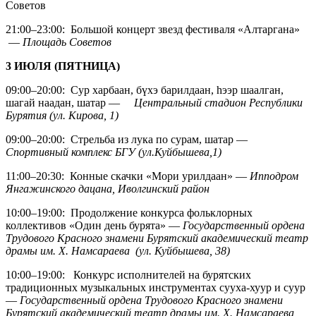
Советов
21:00–23:00: Большой концерт звезд фестиваля «Алтаргана»
—
Площадь Советов
3 ИЮЛЯ (ПЯТНИЦА)
09:00–20:00: Сур харбаан, бүхэ барилдаан, hээр шаалган,
шагай наадан, шатар —
Центральный стадион Республики
Бурятия (ул. Кирова, 1)
09:00–20:00: Стрельба из лука по сурам, шатар —
Спортивный комплекс БГУ (ул.Куйбышева,1)
11:00–20:30: Конные скачки «Мори урилдаан» —
Ипподром
Янгажинского дацана, Иволгинский район
10:00–19:00: Продолжение конкурса фольклорных
коллективов «Один день бурята» —
Государственный ордена
Трудового Красного знамени Бурятский академический театр
драмы им. Х. Намсараева (ул. Куйбышева, 38)
10:00–19:00: Конкурс исполнителей на бурятских
традиционных музыкальных инструментах сууха-хуур и суур
—
Государственный ордена Трудового Красного знамени
Бурятский академический театр драмы им. Х. Намсараева,