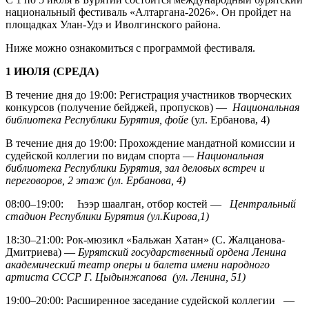
национальный фестиваль «Алтаргана-2026». Он пройдет на
площадках Улан-Удэ и Иволгинского района.
Ниже можно ознакомиться с программой фестиваля.
1 ИЮЛЯ (СРЕДА)
В течение дня до 19:00: Регистрация участников творческих
конкурсов (получение бейджей, пропусков) —
Национальная
библиотека Республики Бурятия, фойе
(ул. Ербанова, 4)
В течение дня до 19:00: Прохождение мандатной комиссии и
судейской коллегии по видам спорта —
Национальная
библиотека Республики Бурятия, зал деловых встреч и
переговоров, 2 этаж (ул. Ербанова, 4)
08:00–19:00: Һээр шаалган, отбор костей —
Центральный
стадион Республики Бурятия (ул.Кирова,1)
18:30–21:00: Рок-мюзикл «Бальжан Хатан» (С. Жалцанова-
Дмитриева) —
Бурятский государственный ордена Ленина
академический театр оперы и балета имени народного
артиста СССР Г. Цыдынжапова (ул. Ленина, 51)
19:00–20:00: Расширенное заседание судейской коллегии —