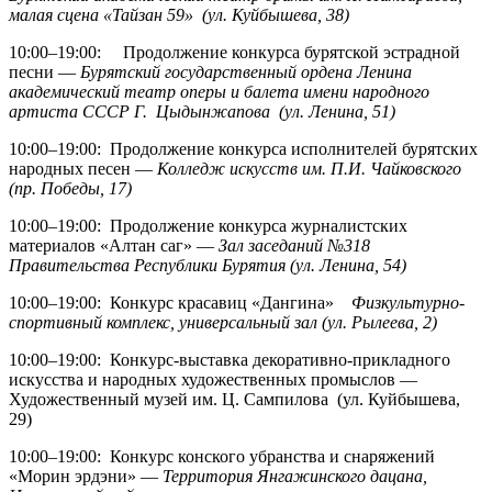
малая сцена «Тайзан 59» (ул. Куйбышева, 38)
10:00–19:00: Продолжение конкурса бурятской эстрадной
песни —
Бурятский государственный ордена Ленина
академический театр оперы и балета имени народного
артиста СССР Г. Цыдынжапова (ул. Ленина, 51)
10:00–19:00: Продолжение конкурса исполнителей бурятских
народных песен —
Колледж искусств им. П.И. Чайковского
(пр. Победы, 17)
10:00–19:00: Продолжение конкурса журналистских
материалов «Алтан саг» —
Зал заседаний №318
Правительства Республики Бурятия (ул. Ленина, 54)
10:00–19:00: Конкурс красавиц «Дангина»
Физкультурно-
спортивный комплекс, универсальный зал (ул. Рылеева, 2)
10:00–19:00: Конкурс-выставка декоративно-прикладного
искусства и народных художественных промыслов —
Художественный музей им. Ц. Сампилова (ул. Куйбышева,
29)
10:00–19:00: Конкурс конского убранства и снаряжений
«Морин эрдэни» —
Территория Янгажинского дацана,