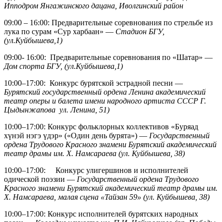
Ипподром Янгажинского дацана, Иволгинский район
09:00 – 16:00: Предварительные соревнования по стрельбе из
лука по сурам «Сур харбаан» —
Стадион БГУ,
(ул.Куйбышева,1)
09:00- 16:00: Предварительные соревнования по «Шатар» —
Дом спорта БГУ, (ул.Куйбышева,1)
10:00–17:00: Конкурс бурятской эстрадной песни —
Бурятский государственный ордена Ленина академический
театр оперы и балета имени народного артиста СССР Г.
Цыдынжапова ул. Ленина, 51)
10:00–17:00: Конкурс фольклорных коллективов «Буряад
хүнэй нэгэ үдэр» («Один день бурята») —
Государственный
ордена Трудового Красного знамени Бурятский академический
театр драмы им. Х. Намсараева (ул. Куйбышева, 38)
10:00–17:00: Конкурс улигершинов и исполнителей
одической поэзии —
Государственный ордена Трудового
Красного знамени Бурятский академический театр драмы им.
Х. Намсараева, малая сцена «Тайзан 59» (ул. Куйбышева, 38)
10:00–17:00: Конкурс исполнителей бурятских народных