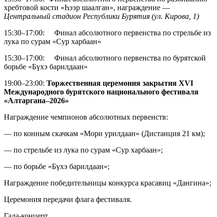
хребтовой кости «Һээр шаалган», награждение —
Центральный стадион Республики Бурятия (ул. Кирова, 1)
15:30–17:00: Финал абсолютного первенства по стрельбе из
лука по сурам «Сур харбаан»
15:30–17:00: Финал абсолютного первенства по бурятской
борьбе «Бүхэ барилдаан»
19:00–23:00:
Торжественная церемония закрытия XVI
Международного бурятского национального фестиваля
«Алтаргана–2026»
Награждение чемпионов абсолютных первенств:
— по конным скачкам «Мори урилдаан» (Дистанция 21 км);
— по стрельбе из лука по сурам «Сур харбаан»;
— по борьбе «Бүхэ барилдаан»;
Награждение победительницы конкурса красавиц «Дангина»;
Церемония передачи флага фестиваля.
Гала-концерт