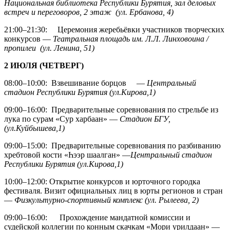
Национальная библиотека Республики Бурятия, зал деловых
встреч и переговоров, 2 этаж (ул. Ербанова, 4)
21:00–21:30: Церемония жеребьёвки участников творческих
конкурсов —
Театральная площадь им. Л.Л. Линховоина /
пропилеи (ул. Ленина, 51)
2 ИЮЛЯ (ЧЕТВЕРГ)
08:00–10:00: Взвешивание борцов —
Центральный
стадион Республики Бурятия (ул.Кирова,1)
09:00–16:00: Предварительные соревнования по стрельбе из
лука по сурам «Сур харбаан» —
Стадион БГУ,
(ул.Куйбышева,1)
09:00–15:00: Предварительные соревнования по разбиванию
хребтовой кости «Һээр шаалган» —
Центральный стадион
Республики Бурятия (ул.Кирова,1)
10:00–12:00: Открытие конкурсов и юрточного городка
фестиваля. Визит официальных лиц в юрты регионов и стран
—
Физкультурно-спортивный комплекс (ул. Рылеева, 2)
09:00–16:00: Прохождение мандатной комиссии и
судейской коллегии по конным скачкам «Мори урилдаан» —