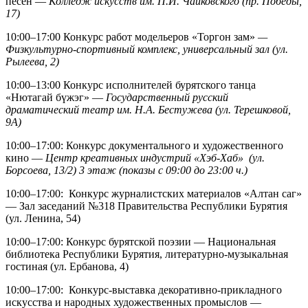
песен —
Колледж искусств им. П.И. Чайковского (пр. Победы,
17)
10:00–17:00 Конкурс работ модельеров «Торгон зам»
—
Физкультурно-спортивный комплекс, универсальный зал (ул.
Рылеева, 2)
10:00–13:00 Конкурс исполнителей бурятского танца
«Нютагай бүжэг» —
Государственный русский
драматический театр им. Н.А. Бестужева (ул. Терешковой,
9А)
10:00–17:00: Конкурс документального и художественного
кино —
Центр креативных индустрий «Хэб-Хаб» (ул.
Борсоева, 13/2) 3 этаж (показы с 09:00 до 23:00 ч.)
10:00–17:00: Конкурс журналистских материалов «Алтан саг»
— Зал заседаний №318 Правительства Республики Бурятия
(ул. Ленина, 54)
10:00–17:00: Конкурс бурятской поэзии — Национальная
библиотека Республики Бурятия, литературно-музыкальная
гостиная (ул. Ербанова, 4)
10:00–17:00: Конкурс-выставка декоративно-прикладного
искусства и народных художественных промыслов —