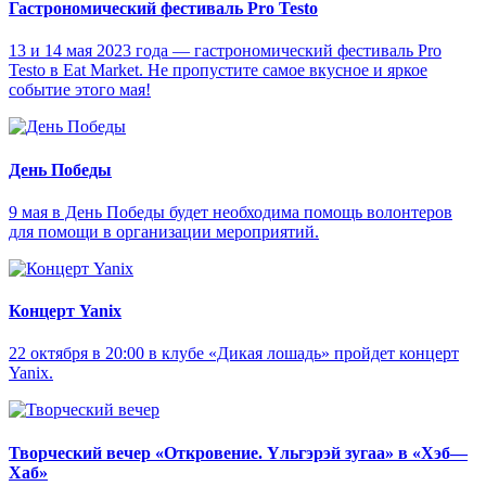
Гастрономический фестиваль Pro Testo
13 и 14 мая 2023 года — гастрономический фестиваль Pro
Testo в Eat Market. Не пропустите самое вкусное и яркое
событие этого мая!
День Победы
9 мая в День Победы будет необходима помощь волонтеров
для помощи в организации мероприятий.
Концерт Yanix
22 октября в 20:00 в клубе «Дикая лошадь» пройдет концерт
Yanix.
Творческий вечер «Откровение. Yльгэрэй зугаа» в «Хэб—
Хаб»