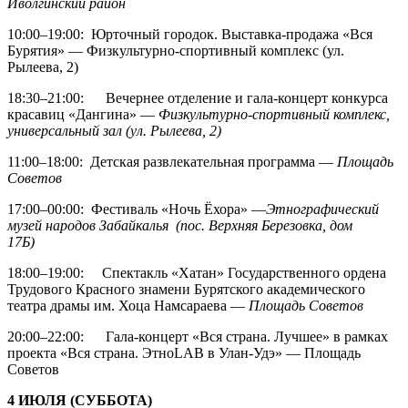
Иволгинский район
10:00–19:00: Юрточный городок. Выставка-продажа «Вся
Бурятия» — Физкультурно-спортивный комплекс (ул.
Рылеева, 2)
18:30–21:00: Вечернее отделение и гала-концерт конкурса
красавиц «Дангина» —
Физкультурно-спортивный комплекс,
универсальный зал (ул. Рылеева, 2)
11:00–18:00: Детская развлекательная программа —
Площадь
Советов
17:00–00:00: Фестиваль «Ночь Ёхора» —
Этнографический
музей народов Забайкалья (пос. Верхняя Березовка, дом
17Б)
18:00–19:00: Спектакль «Хатан» Государственного ордена
Трудового Красного знамени Бурятского академического
театра драмы им. Хоца Намсараева —
Площадь Советов
20:00–22:00: Гала-концерт «Вся страна. Лучшее» в рамках
проекта «Вся страна. ЭтноLAB в Улан-Удэ» — Площадь
Советов
4 ИЮЛЯ (СУББОТА)