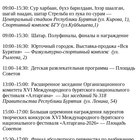
09:00–15:30: Сур харбаан, бүхэ барилдаан, hээр шаалган,
шагай наадан, шатар Стрельба из лука по сурам —
Центральный стадион Республики Бурятия (ул. Кирова, 1),
Спортивный комплекс БГУ (ул.Куйбышева,1)
09:00–15:30: Шатар. Полуфиналы, финалы и награждение
10:00–16:30: Юрточный городок. Выставка-продажа «Вся
Бурятия» —
Физкультурно-спортивный комплекс (ул.
Рылеева, 2)
11:00–14:30: Детская развлекательная программа — Площадь
Советов
13:00–15:00: Расширенное заседание Организационного
комитета XVI Международного бурятского национального
фестиваля «Алтаргана» —
Зал заседаний № 318
Правительства Республики Бурятия (ул. Ленина, 54)
15:00–17:00: Большая церемония награждения лауреатов
творческих конкурсов XVI Международного бурятского
национального фестиваля «Алтаргана-2026» —
Площадь
Советов
15:30–17:00: Финал абсолютного первенства по разбиванию