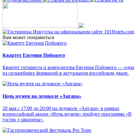
Вам может понравиться
Квартет Евгения Побожего
Квартет гитариста и композитора Евгения Побожего — одна
из сильнейших формаций в актуальном российском джазе.
Ночь музеев на ледоколе «Ангара»
20 мая с 17:00 до 20:00 на ледоколе «Ангара» в рамках
всероссийской акции «Ночь музеев» пройдет программа «В
гостях у шкипера».