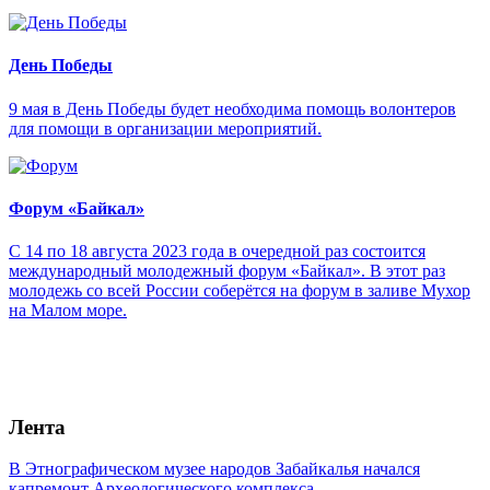
День Победы
9 мая в День Победы будет необходима помощь волонтеров
для помощи в организации мероприятий.
Форум «Байкал»
С 14 по 18 августа 2023 года в очередной раз состоится
международный молодежный форум «Байкал». В этот раз
молодежь со всей России соберётся на форум в заливе Мухор
на Малом море.
Лента
В Этнографическом музее народов Забайкалья начался
капремонт Археологического комплекса