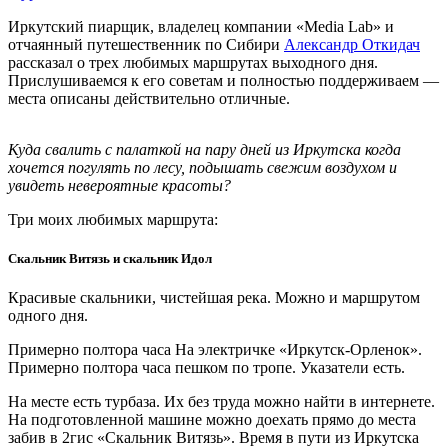
Иркутский пиарщик, владелец компании «Media Lab» и
отчаянный путешественник по Сибири
Александр Откидач
рассказал о трех любимых маршрутах выходного дня.
Прислушиваемся к его советам и полностью поддерживаем —
места описаны действительно отличные.
Куда свалить с палаткой на пару дней из Иркутска когда
хочется погулять по лесу, подышать свежим воздухом и
увидеть невероятные красоты?
Три моих любимых маршрута:
Скальник Витязь и скальник Идол
Красивые скальники, чистейшая река. Можно и маршрутом
одного дня.
Примерно полтора часа На электричке «Иркутск-Орленок».
Примерно полтора часа пешком по тропе. Указатели есть.
На месте есть турбаза. Их без труда можно найти в интернете.
На подготовленной машине можно доехать прямо до места
забив в 2гис «Скальник Витязь». Время в пути из Иркутска