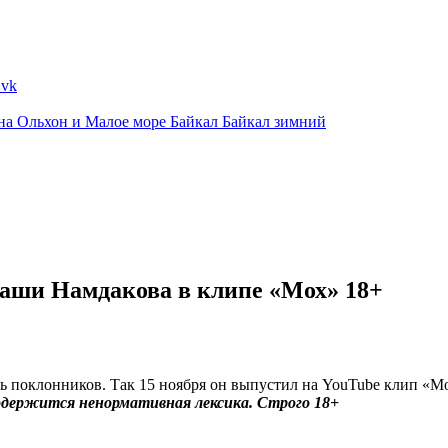
ина
Ольхон и Малое море
Байкал
Байкал зимний
аши Намдакова в клипе «Мох» 18+
поклонников. Так 15 ноября он выпустил на YouTube клип «Мо
одержится ненормативная лексика. Строго 18+