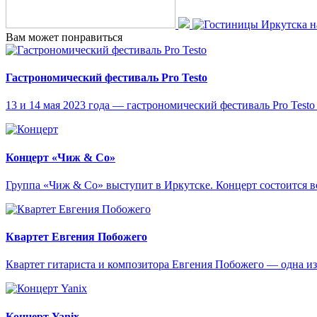
Вам может понравиться
Гастрономический фестиваль Pro Testo
13 и 14 мая 2023 года — гастрономический фестиваль Pro Testo 
Концерт «Чиж & Cо»
Группа «Чиж & Co» выступит в Иркутске. Концерт состоится во
Квартет Евгения Побожего
Квартет гитариста и композитора Евгения Побожего — одна и
Концерт Yanix