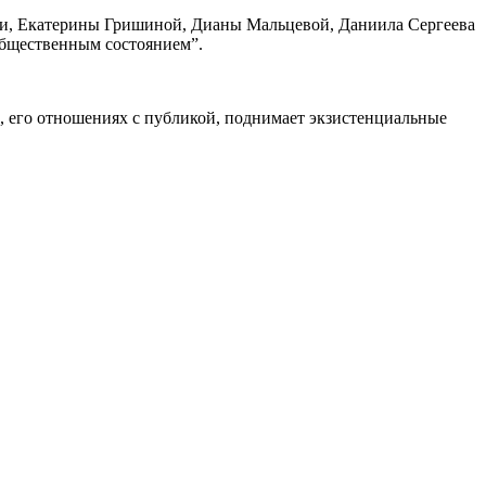
ли, Екатерины Гришиной, Дианы Мальцевой, Даниила Сергеева
общественным состоянием”.
и, его отношениях с публикой, поднимает экзистенциальные