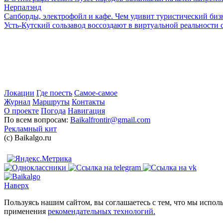
Нерпалэнд
Сапборды, электрофойл и кафе. Чем удивит туристический бизн
Усть-Кутский сользавод воссоздают в виртуальной реальности 
Локации
Где поесть
Самое-самое
Журнал
Маршруты
Контакты
О проекте
Погода
Навигация
По всем вопросам:
Baikalfrontir@gmail.com
Рекламный кит
(с) Baikalgo.ru
Наверх
Пользуясь нашим сайтом, вы соглашаетесь с тем, что мы испол
применения
рекомендательных технологий.