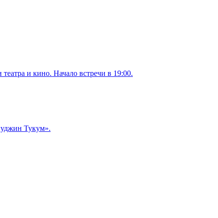
театра и кино. Начало встречи в 19:00.
уджин Тукум‎».