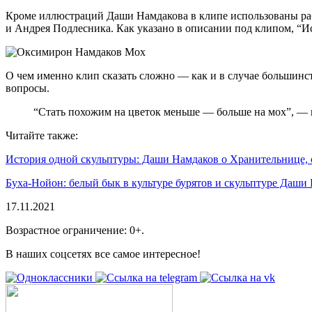
Кроме иллюстраций Даши Намдакова в клипе использованы ра
и Андрея Подлесника. Как указано в описании под клипом, “
О чем именно клип сказать сложно — как и в случае большинс
вопросы.
“Стать похожим на цветок меньше — больше на мох”, —
Читайте также:
История одной скульптуры: Даши Намдаков о Хранительнице, 
Буха-Нойон: белый бык в культуре бурятов и скульптуре Даши
17.11.2021
Возрастное ограничение: 0+.
В наших соцсетях все самое интересное!