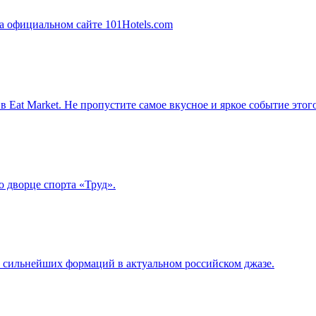
в Eat Market. Не пропустите самое вкусное и яркое событие этог
 дворце спорта «Труд».
з сильнейших формаций в актуальном российском джазе.