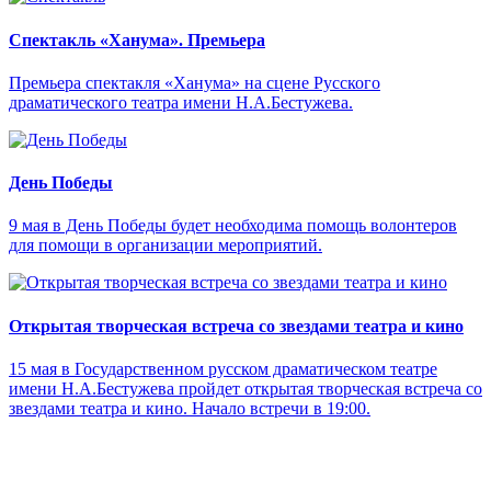
Спектакль «Ханума». Премьера
Премьера спектакля «Ханума» на сцене Русского
драматического театра имени Н.А.Бестужева.
День Победы
9 мая в День Победы будет необходима помощь волонтеров
для помощи в организации мероприятий.
Открытая творческая встреча со звездами театра и кино
15 мая в Государственном русском драматическом театре
имени Н.А.Бестужева пройдет открытая творческая встреча со
звездами театра и кино. Начало встречи в 19:00.