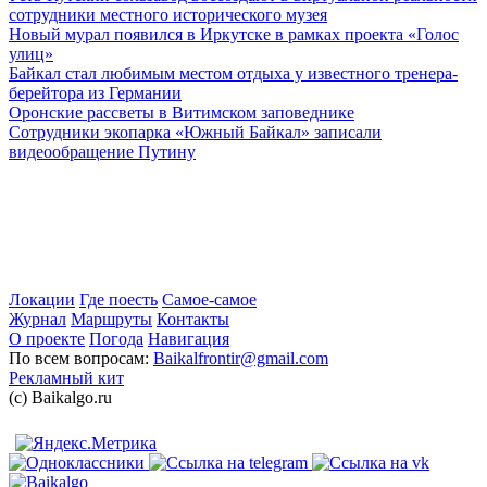
сотрудники местного исторического музея
Новый мурал появился в Иркутске в рамках проекта «Голос
улиц»
Байкал стал любимым местом отдыха у известного тренера-
берейтора из Германии
Оронские рассветы в Витимском заповеднике
Сотрудники экопарка «Южный Байкал» записали
видеообращение Путину
Локации
Где поесть
Самое-самое
Журнал
Маршруты
Контакты
О проекте
Погода
Навигация
По всем вопросам:
Baikalfrontir@gmail.com
Рекламный кит
(с) Baikalgo.ru