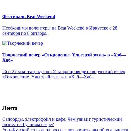
Фестиваль Beat Weekend
Необходимы волонтеры на Beat Weekend в Иркутске с 28
сентября по 8 октября.
Творческий вечер «Откровение. Yльгэрэй зугаа» в «Хэб—
Хаб»
26 и 27 мая театр кукол «Ульгэр» проводит творческий вечер
«Откровение. Yльгэрэй зугаа» в «Хэб—Хаб».
Лента
Сапборды, электрофойл и кафе. Чем удивит туристический
бизнес на Гусином озере?
Усть-Кутский сользавод воссоздают в виртуальной реальности