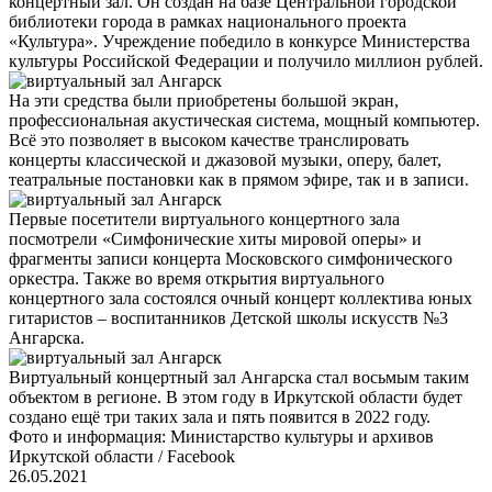
концертный зал. Он создан на базе Центральной городской
библиотеки города в рамках национального проекта
«Культура». Учреждение победило в конкурсе Министерства
культуры Российской Федерации и получило миллион рублей.
На эти средства были приобретены большой экран,
профессиональная акустическая система, мощный компьютер.
Всё это позволяет в высоком качестве транслировать
концерты классической и джазовой музыки, оперу, балет,
театральные постановки как в прямом эфире, так и в записи.
Первые посетители виртуального концертного зала
посмотрели «Симфонические хиты мировой оперы» и
фрагменты записи концерта Московского симфонического
оркестра. Также во время открытия виртуального
концертного зала состоялся очный концерт коллектива юных
гитаристов – воспитанников Детской школы искусств №3
Ангарска.
Виртуальный концертный зал Ангарска стал восьмым таким
объектом в регионе. В этом году в Иркутской области будет
создано ещё три таких зала и пять появится в 2022 году.
Фото и информация: Министарство культуры и архивов
Иркутской области / Facebook
26.05.2021