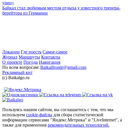
улиц»
Байкал стал любимым местом отдыха у известного тренера-
берейтора из Германии
Локации
Где поесть
Самое-самое
Журнал
Маршруты
Контакты
О проекте
Погода
Навигация
По всем вопросам:
Baikalfrontir@gmail.com
Рекламный кит
(с) Baikalgo.ru
Пользуясь нашим сайтом, вы соглашаетесь с тем, что мы
используем
cookie-файлы
для сбора статистической
информации сервисами "Яндекс.Метрика" и "LiveInternet", а
также для применения
рекомендательных технологий.