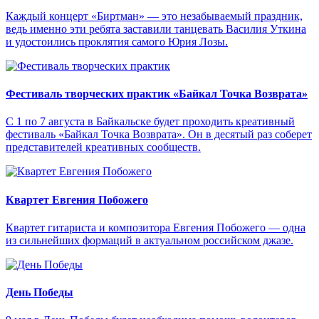
Каждый концерт «Биртман» — это незабываемый праздник,
ведь именно эти ребята заставили танцевать Василия Уткина
и удостоились проклятия самого Юрия Лозы.
Фестиваль творческих практик «Байкал Точка Возврата»
С 1 по 7 августа в Байкальске будет проходить креативный
фестиваль «Байкал Точка Возврата». Он в десятый раз соберет
представителей креативных сообществ.
Квартет Евгения Побожего
Квартет гитариста и композитора Евгения Побожего — одна
из сильнейших формаций в актуальном российском джазе.
День Победы