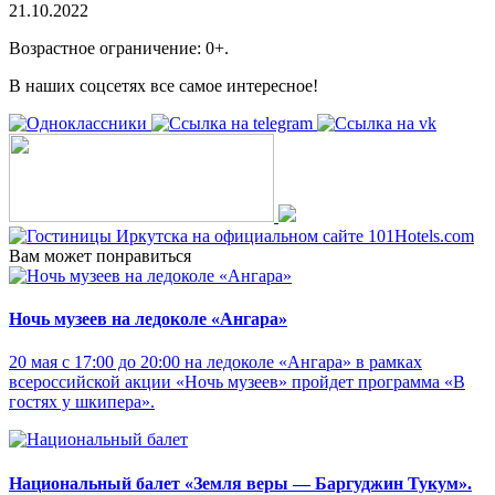
21.10.2022
Возрастное ограничение: 0+.
В наших соцсетях все самое интересное!
Вам может понравиться
Ночь музеев на ледоколе «Ангара»
20 мая с 17:00 до 20:00 на ледоколе «Ангара» в рамках
всероссийской акции «Ночь музеев» пройдет программа «В
гостях у шкипера».
Национальный балет «Земля веры — Баргуджин Тукум‎».