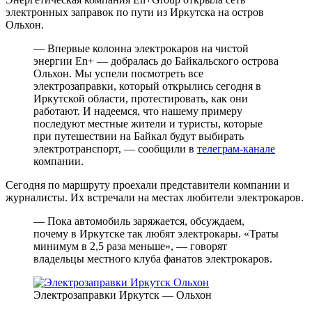
электронных заправок по пути из Иркутска на остров
Ольхон.
— Впервые колонна электрокаров на чистой
энергии En+ — добралась до Байкальского острова
Ольхон. Мы успели посмотреть все
электрозаправки, который открылись сегодня в
Иркутской области, протестировать, как они
работают. И надеемся, что нашему примеру
последуют местные жители и туристы, которые
при путешествии на Байкал будут выбирать
электротранспорт, — сообщили в
телеграм-канале
компании.
Сегодня по маршруту проехали представители компании и
журналисты. Их встречали на местах любители электрокаров.
— Пока автомобиль заряжается, обсуждаем,
почему в Иркутске так любят электрокары. «Траты
минимум в 2,5 раза меньше», — говорят
владельцы местного клуба фанатов электрокаров.
Электрозаправки Иркутск — Ольхон