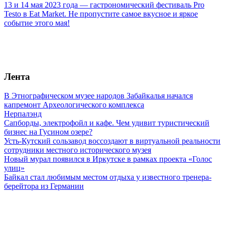
13 и 14 мая 2023 года — гастрономический фестиваль Pro
Testo в Eat Market. Не пропустите самое вкусное и яркое
событие этого мая!
Лента
В Этнографическом музее народов Забайкалья начался
капремонт Археологического комплекса
Нерпалэнд
Сапборды, электрофойл и кафе. Чем удивит туристический
бизнес на Гусином озере?
Усть-Кутский сользавод воссоздают в виртуальной реальности
сотрудники местного исторического музея
Новый мурал появился в Иркутске в рамках проекта «Голос
улиц»
Байкал стал любимым местом отдыха у известного тренера-
берейтора из Германии