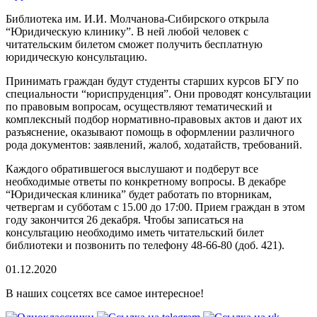
Библиотека им. И.И. Молчанова-Сибирского открыла
“Юридическую клинику”. В ней любой человек с
читательским билетом сможет получить бесплатную
юридическую консультацию.
Принимать граждан будут студенты старших курсов БГУ по
специальности “юриспруденция”.
Они проводят консультации
по правовым вопросам, осуществляют тематический и
комплексный подбор нормативно-правовых актов и дают их
разъяснение, оказывают помощь в оформлении различного
рода документов: заявлений, жалоб, ходатайств, требований.
Каждого обратившегося выслушают и подберут все
необходимые ответы по конкретному вопросы. В декабре
“Юридическая клиника” будет работать по вторникам,
четвергам и субботам с 15.00 до 17:00. Прием граждан в этом
году закончится 26 декабря. Чтобы записаться на
консультацию необходимо иметь читательский билет
библиотеки и позвонить по телефону 48-66-80 (доб. 421).
01.12.2020
В наших соцсетях все самое интересное!