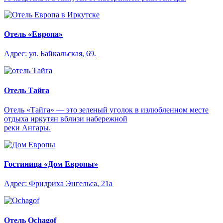
Отель «Европа»
Адрес: ул. Байкальская, 69.
Отель Тайга
Отель «Тайга» — это зеленый уголок в излюбленном месте
отдыха иркутян вблизи набережной
реки Ангары.
Гостиница «Дом Европы»
Адрес: Фридриха Энгельса, 21а​
Отель Ochagof