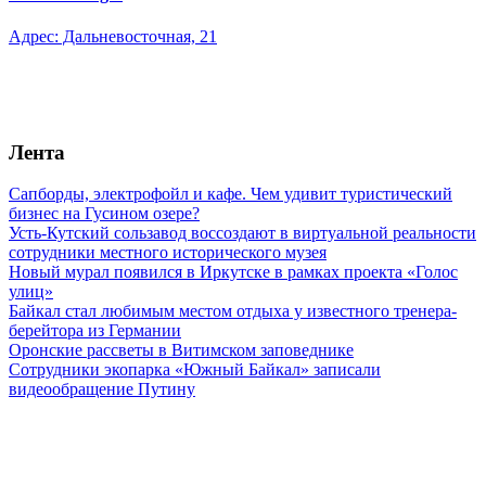
Адрес: Дальневосточная, 21
Лента
Сапборды, электрофойл и кафе. Чем удивит туристический
бизнес на Гусином озере?
Усть-Кутский сользавод воссоздают в виртуальной реальности
сотрудники местного исторического музея
Новый мурал появился в Иркутске в рамках проекта «Голос
улиц»
Байкал стал любимым местом отдыха у известного тренера-
берейтора из Германии
Оронские рассветы в Витимском заповеднике
Сотрудники экопарка «Южный Байкал» записали
видеообращение Путину