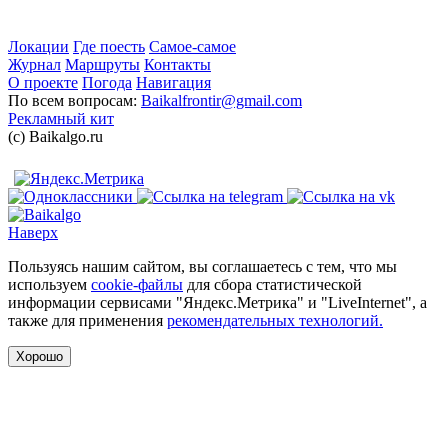
Локации
Где поесть
Самое-самое
Журнал
Маршруты
Контакты
О проекте
Погода
Навигация
По всем вопросам:
Baikalfrontir@gmail.com
Рекламный кит
(с) Baikalgo.ru
Наверх
Пользуясь нашим сайтом, вы соглашаетесь с тем, что мы
используем
cookie-файлы
для сбора статистической
информации сервисами "Яндекс.Метрика" и "LiveInternet", а
также для применения
рекомендательных технологий.
Хорошо