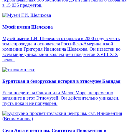
в 15 035 предметов.
Музей имени Шелехова
Музей имени Г.И. Шелехова открылся в 2000 году в честь
землепроходца и основателя Российско-Американской
компании Григория Ивановича Шелехова. Он известен во
всем мире уникальной коллекцией предметов XVIII-XIX
веков.
Бурятская и белорусская история в этномузее Баяндая
Если поедете на Ольхон или Малое Море, непременно
загляните в этот Этномузей. Он действительно уникален,
пусть пока и не популярен.
Село Анга и центр им. Святителя Иннокентия в