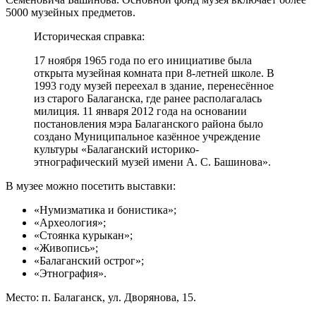
5000 музейных предметов.
Историческая справка:
17 ноября 1965 года по его инициативе была
открыта музейная комната при 8-летней школе. В
1993 году музей переехал в здание, перенесённое
из старого Балаганска, где ранее располагалась
милиция. 11 января 2012 года на основании
постановления мэра Балаганского района было
создано Муниципальное казённое учреждение
культуры «Балаганский историко-
этнографический музей имени А. С. Башинова».
В музее можно посетить выставки:
«Нумизматика и бонистика»;
«Археология»;
«Стоянка курыкан»;
«Живопись»;
«Балаганский острог»;
«Этнография».
Место: п. Балаганск, ул. Дворянова, 15.