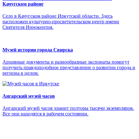
Качугском районе
Село в Качугском районе Иркутской области. Здесь
расположен культурно-просветительском центр имени
Святителя Иннокентия.
Музей истории города Свирска
Архивные документы и разнообразные экспонаты помогут
получить правдоподобное представление о развитии города и
региона в целом.
Ангарский музей часов
Ангарский музей часов хранит полторы тысячи экземпляров.
Все они находятся в рабочем состоянии.