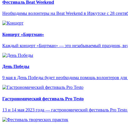
Фестиваль Beat Weekend
Необходимы волонтеры на Beat Weekend в Иркутске с 28 сентяб
Концерт «Биртман»
Каждый концерт «Биртман» — это незабываемый праздник, ведь
День Победы
9 мая в День Победы будет необходима помощь волонтеров дл
Гастрономический фестиваль Pro Testo
13 и 14 мая 2023 года — гастрономический фестиваль Pro Testo 