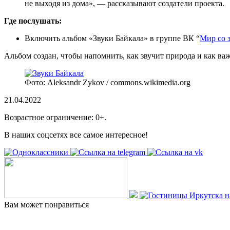
не выходя из дома», — рассказывают создатели проекта.
Где послушать:
Включить альбом «Звуки Байкала» в группе ВК “
Мир со 
Альбом создан, чтобы напомнить, как звучит природа и как важн
Фото: Aleksandr Zykov / сommons.wikimedia.org
21.04.2022
Возрастное ограничение: 0+.
В наших соцсетях все самое интересное!
Вам может понравиться