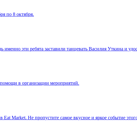
ря по 8 октября.
 именно эти ребята заставили танцевать Василия Уткина и удо
я помощи в организации мероприятий.
в Eat Market. Не пропустите самое вкусное и яркое событие этог