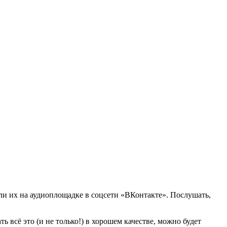
и их на аудиоплощадке в соцсети «ВКонтакте». Послушать,
ь всё это (и не только!) в хорошем качестве, можно будет