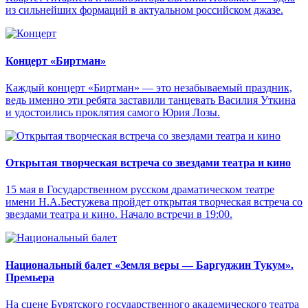
из сильнейших формаций в актуальном российском джазе.
Концерт «Биртман»
Каждый концерт «Биртман» — это незабываемый праздник,
ведь именно эти ребята заставили танцевать Василия Уткина
и удостоились проклятия самого Юрия Лозы.
Открытая творческая встреча со звездами театра и кино
15 мая в Государственном русском драматическом театре
имени Н.А.Бестужева пройдет открытая творческая встреча со
звездами театра и кино. Начало встречи в 19:00.
Национальный балет «Земля веры — Баргуджин Тукум‎».
Премьера
На сцене Бурятского государственного академического театра