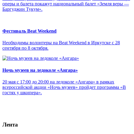
оперы и балета покажут национальный балет «Земля веры —
Баргуджин Тукум‎».
Фестиваль Beat Weekend
Необходимы волонтеры на Beat Weekend в Иркутске с 28
сентября по 8 октября.
Ночь музеев на ледоколе «Ангара»
20 мая с 17:00 до 20:00 на ледоколе «Ангара» в рамках
всероссийской акции «Ночь музеев» пройдет программа «В
гостях у шкипера».
Лента