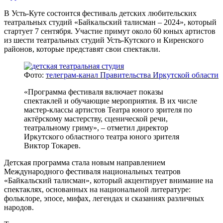
В Усть-Куте состоится фестиваль детских любительских
театральных студий «Байкальский талисман – 2024», который
стартует 7 сентября. Участие примут около 60 юных артистов
из шести театральных студий Усть-Кутского и Киренского
районов, которые представят свои спектакли.
Фото:
телеграм-канал Правительства Иркутской области
«Программа фестиваля включает показы
спектаклей и обучающие мероприятия. В их числе
мастер-классы артистов Театра юного зрителя по
актёрскому мастерству, сценической речи,
театральному гриму», – отметил директор
Иркутского областного театра юного зрителя
Виктор Токарев.
Детская программа стала новым направлением
Международного фестиваля национальных театров
«Байкальский талисман», который акцентирует внимание на
спектаклях, основанных на национальной литературе:
фольклоре, эпосе, мифах, легендах и сказаниях различных
народов.