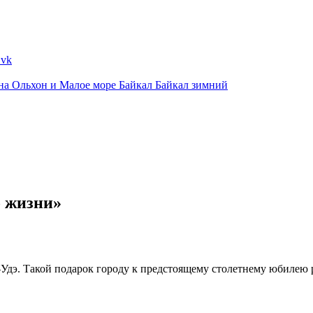
ина
Ольхон и Малое море
Байкал
Байкал зимний
о жизни»
-Удэ. Такой подарок городу к предстоящему столетнему юбилею