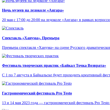
Ночь музеев на ледоколе «Ангара»
20 мая с 17:00 до 20:00 на ледоколе «Ангара» в рамках всерос
Спектакль «Ханума». Премьера
Премьера спектакля «Ханума» на сцене Русского драматическо
Фестиваль творческих практик «Байкал Точка Возврата»
С 1 по 7 августа в Байкальске будет проходить креативный фес
Гастрономический фестиваль Pro Testo
13 и 14 мая 2023 года — гастрономический фестиваль Pro Testo 