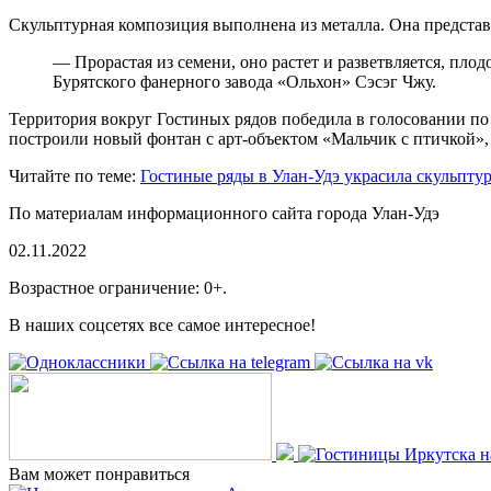
Скульптурная композиция выполнена из металла. Она представл
— Прорастая из семени, оно растет и разветвляется, пл
Бурятского фанерного завода «Ольхон» Сэсэг Чжу.
Территория вокруг Гостиных рядов победила в голосовании по
построили новый фонтан с арт-объектом «Мальчик с птичкой»,
Читайте по теме:
Гостиные ряды в Улан-Удэ украсила скульпту
По материалам информационного сайта города Улан-Удэ
02.11.2022
Возрастное ограничение: 0+.
В наших соцсетях все самое интересное!
Вам может понравиться