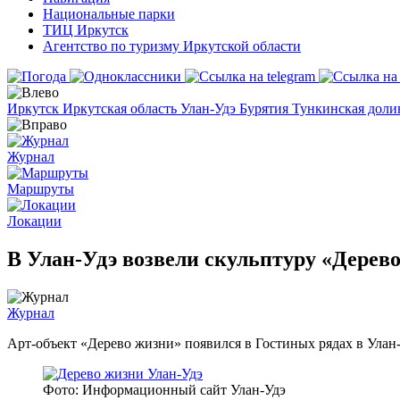
Национальные парки
ТИЦ Иркутск
Агентство по туризму Иркутской области
Иркутск
Иркутская область
Улан-Удэ
Бурятия
Тункинская дол
Журнал
Маршруты
Локации
В Улан-Удэ возвели скульптуру «Дерев
Журнал
Арт-объект «Дерево жизни» появился в Гостиных рядах в Улан
Фото: Информационный сайт Улан-Удэ