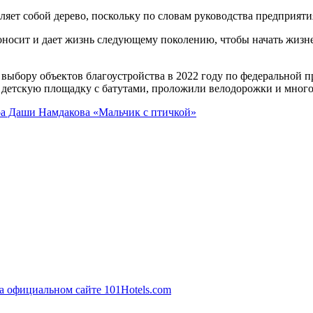
яет собой дерево, поскольку по словам руководства предприяти
одоносит и дает жизнь следующему поколению, чтобы начать жиз
 выбору объектов благоустройства в 2022 году по федеральной
 детскую площадку с батутами, проложили велодорожки и много
ра Даши Намдакова «Мальчик с птичкой»