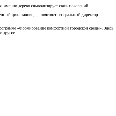
я, именно дерево символизирует связь поколений.
ненный цикл заново, — поясняет генеральный директор
 программе «Формирование комфортной городской среды». Здесь
е другое.