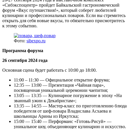
«Сибэкспоцентр» пройдет Байкальский гастрономический
форум «Вкус путешествия!», который соберет любителей
кулинарии и профессиональных поваров. Если вы стремитесь
открыть для себя новые вкусы, то обязательно присмотритесь
к этому событию.
Фото:
sibexpo.ru
Программа форума
26 сентября 2024 года
Основная сцена будет работать с 10:00 до 18:00.
11:00 – 11:30 — Официальное открытие форума;
12:35 — 13:00 — Презентация «Чайная пара»,
посвященная уникальной церемонии чаепития;
13:05 — 13:35 — Кулинарное погружение в эпоху «На
званный ужин к Декабристам»;
13:35 — 14:55 — Мастер-класс по приготовлению блюда
победителя от шеф-повара Владислава Асхаева и
школьницы Арины из Иркутска;
15:00 — 15:40 — Перформанс «Готовь-Рисуй» —
уникальное шоу, объединяющее кулинарию и искусство.