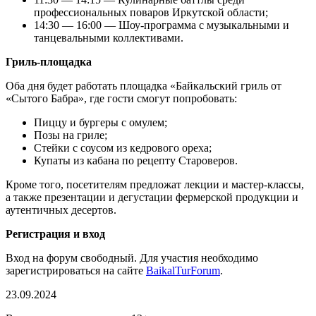
профессиональных поваров Иркутской области;
14:30 — 16:00 — Шоу-программа с музыкальными и
танцевальными коллективами.
Гриль-площадка
Оба дня будет работать площадка «Байкальский гриль от
«Сытого Бабра», где гости смогут попробовать:
Пиццу и бургеры с омулем;
Позы на гриле;
Стейки с соусом из кедрового ореха;
Купаты из кабана по рецепту Староверов.
Кроме того, посетителям предложат лекции и мастер-классы,
а также презентации и дегустации фермерской продукции и
аутентичных десертов.
Регистрация и вход
Вход на форум свободный. Для участия необходимо
зарегистрироваться на сайте
BaikalTurForum
.
23.09.2024