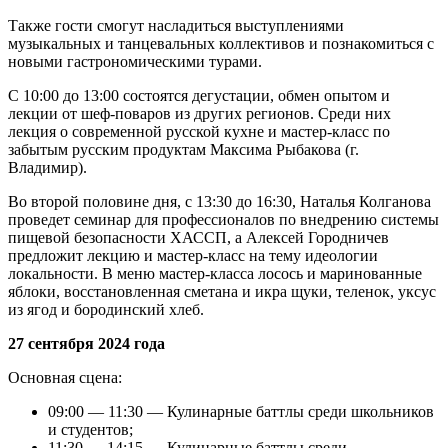
Также гости смогут насладиться выступлениями
музыкальных и танцевальных коллективов и познакомиться с
новыми гастрономическими турами.
С 10:00 до 13:00 состоятся дегустации, обмен опытом и
лекции от шеф-поваров из других регионов. Среди них
лекция о современной русской кухне и мастер-класс по
забытым русским продуктам Максима Рыбакова (г.
Владимир).
Во второй половине дня, с 13:30 до 16:30, Наталья Колганова
проведет семинар для профессионалов по внедрению системы
пищевой безопасности ХАССП, а Алексей Городничев
предложит лекцию и мастер-класс на тему идеологии
локальности. В меню мастер-класса лосось и маринованные
яблоки, восстановленная сметана и икра щуки, теленок, уксус
из ягод и бородинский хлеб.
27 сентября 2024 года
Основная сцена:
09:00 — 11:30 — Кулинарные баттлы среди школьников
и студентов;
11:30 — 14:15 — Кулинарные баттлы среди