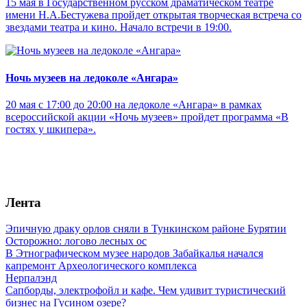
15 мая в Государственном русском драматическом театре
имени Н.А.Бестужева пройдет открытая творческая встреча со
звездами театра и кино. Начало встречи в 19:00.
Ночь музеев на ледоколе «Ангара»
20 мая с 17:00 до 20:00 на ледоколе «Ангара» в рамках
всероссийской акции «Ночь музеев» пройдет программа «В
гостях у шкипера».
Лента
Эпичную драку орлов сняли в Тункинском районе Бурятии
Осторожно: логово лесных ос
В Этнографическом музее народов Забайкалья начался
капремонт Археологического комплекса
Нерпалэнд
Сапборды, электрофойл и кафе. Чем удивит туристический
бизнес на Гусином озере?