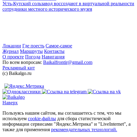
Усть-Кутский сользавод воссоздают в виртуальной реальности
сотрудники местного исторического музея
Локации
Где поесть
Самое-самое
Журнал
Маршруты
Контакты
О проекте
Погода
Навигация
По всем вопросам:
Baikalfrontir@gmail.com
Рекламный кит
(с) Baikalgo.ru
Наверх
Пользуясь нашим сайтом, вы соглашаетесь с тем, что мы
используем
cookie-файлы
для сбора статистической
информации сервисами "Яндекс.Метрика" и "LiveInternet", а
также для применения
рекомендательных технологий.