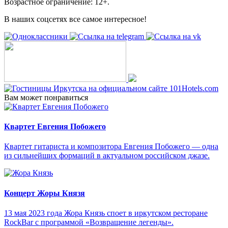
Возрастное ограничение: 12+.
В наших соцсетях все самое интересное!
Вам может понравиться
Квартет Евгения Побожего
Квартет гитариста и композитора Евгения Побожего — одна
из сильнейших формаций в актуальном российском джазе.
Концерт Жоры Князя
13 мая 2023 года Жора Князь споет в иркутском ресторане
RockBar с программой «Возвращение легенды».