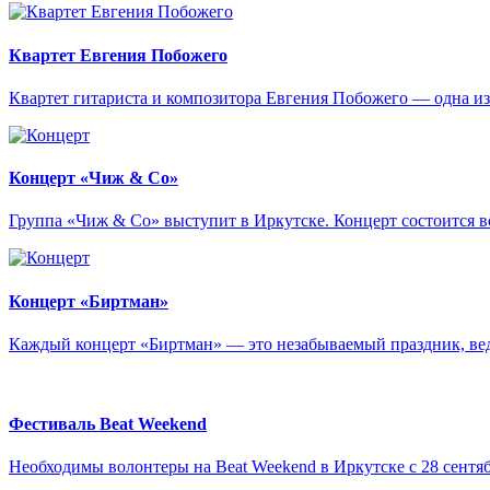
Квартет Евгения Побожего
Квартет гитариста и композитора Евгения Побожего — одна и
Концерт «Чиж & Cо»
Группа «Чиж & Co» выступит в Иркутске. Концерт состоится во
Концерт «Биртман»
Каждый концерт «Биртман» — это незабываемый праздник, ведь
Фестиваль Beat Weekend
Необходимы волонтеры на Beat Weekend в Иркутске с 28 сентяб