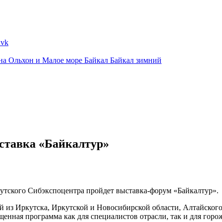
ина
Ольхон и Малое море
Байкал
Байкал зимний
ставка «Байкалтур»
ркутского Сибэкспоцентра пройдет выставка-форум «Байкалтур».
й из Иркутска, Иркутской и Новосибирской области, Алтайского 
нная программа как для специалистов отрасли, так и для горо