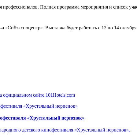
я профессионалов. Полная программа мероприятия и список уча
3-а «Сибэкспоцентр».
Выставка будет работать с 12 по 14 октября 2
нофестиваля «Хрустальный нерпенок»
ународного детского кинофестиваля «Хрустальный нерпенок».