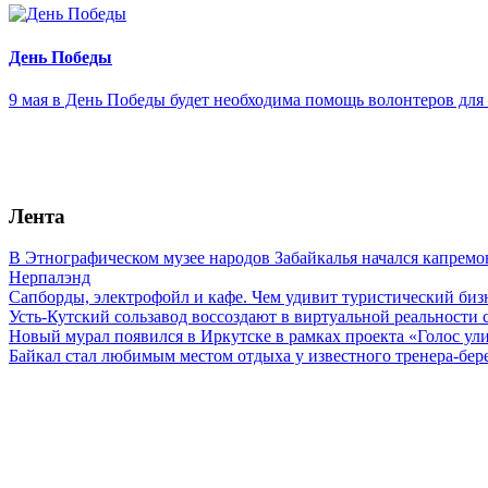
День Победы
9 мая в День Победы будет необходима помощь волонтеров дл
Лента
В Этнографическом музее народов Забайкалья начался капремо
Нерпалэнд
Сапборды, электрофойл и кафе. Чем удивит туристический бизн
Усть-Кутский сользавод воссоздают в виртуальной реальности 
Новый мурал появился в Иркутске в рамках проекта «Голос ул
Байкал стал любимым местом отдыха у известного тренера-бер