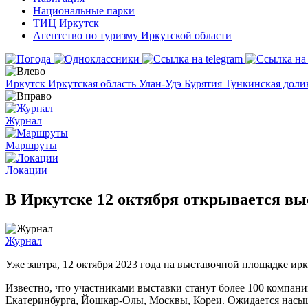
Национальные парки
ТИЦ Иркутск
Агентство по туризму Иркутской области
Иркутск
Иркутская область
Улан-Удэ
Бурятия
Тункинская дол
Журнал
Маршруты
Локации
В Иркутске 12 октября открывается вы
Журнал
Уже завтра, 12 октября 2023 года на выставочной площадке и
Известно, что участниками выставки станут более 100 компани
Екатеринбурга, Йошкар-Олы, Москвы, Кореи. Ожидается насыще