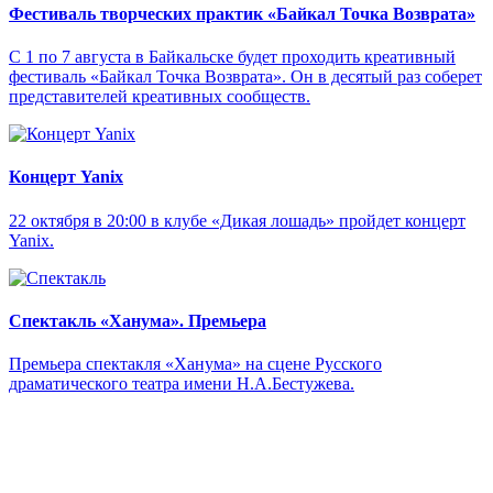
Фестиваль творческих практик «Байкал Точка Возврата»
С 1 по 7 августа в Байкальске будет проходить креативный
фестиваль «Байкал Точка Возврата». Он в десятый раз соберет
представителей креативных сообществ.
Концерт Yanix
22 октября в 20:00 в клубе «Дикая лошадь» пройдет концерт
Yanix.
Спектакль «Ханума». Премьера
Премьера спектакля «Ханума» на сцене Русского
драматического театра имени Н.А.Бестужева.