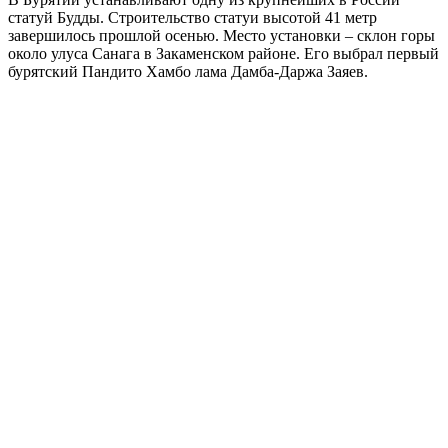
статуй Будды. Строительство статуи высотой 41 метр
завершилось прошлой осенью. Место установки – склон горы
около улуса Санага в Закаменском районе. Его выбрал первый
бурятский Пандито Хамбо лама Дамба-Даржа Заяев.