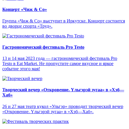
Концерт «Чиж & Cо»
Группа «Чиж & Co» выступит в Иркутске. Концерт состоится
во дворце спорта «Труд».
Гастрономический фестиваль Pro Testo
13 и 14 мая 2023 года — гастрономический фестиваль Pro
Testo в Eat Market. Не пропустите самое вкусное и яркое
событие этого мая!
Творческий вечер «Откровение. Yльгэрэй зугаа» в «Хэб—
Хаб»
26 и 27 мая театр кукол «Ульгэр» проводит творческий вечер
«Откровение. Yльгэрэй зугаа» в «Хэб—Хаб».