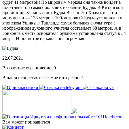
будет 41-метровой! По мировым меркам она также войдет в
почетный топ самых больших изваяний Будды. В Китайской
провинции Хэнань стоит Будда Весеннего Храма, высота
монумента — 128 метров. 100-метровый Будда установлен в
японском Ушику, в Таиланде самая большая скульптура с
изображением духовного учителя составляет 88 метров. А в
Гонконге в честь основателя буддизма установлена статуя в 34
метра. И посмотрите, какая она огромная!
22.07.2021
Возрастное ограничение: 0+.
В наших соцсетях все самое интересное!
Вам может понравиться