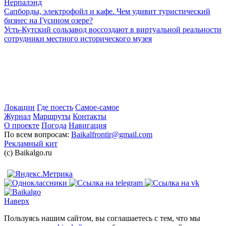
Нерпалэнд
Сапборды, электрофойл и кафе. Чем удивит туристический
бизнес на Гусином озере?
Усть-Кутский сользавод воссоздают в виртуальной реальности
сотрудники местного исторического музея
Локации
Где поесть
Самое-самое
Журнал
Маршруты
Контакты
О проекте
Погода
Навигация
По всем вопросам:
Baikalfrontir@gmail.com
Рекламный кит
(с) Baikalgo.ru
Наверх
Пользуясь нашим сайтом, вы соглашаетесь с тем, что мы