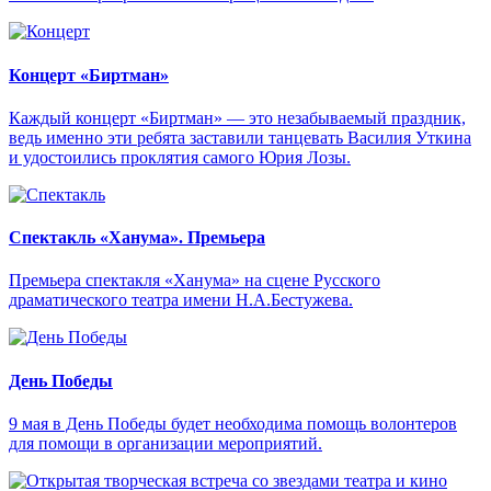
Концерт «Биртман»
Каждый концерт «Биртман» — это незабываемый праздник,
ведь именно эти ребята заставили танцевать Василия Уткина
и удостоились проклятия самого Юрия Лозы.
Спектакль «Ханума». Премьера
Премьера спектакля «Ханума» на сцене Русского
драматического театра имени Н.А.Бестужева.
День Победы
9 мая в День Победы будет необходима помощь волонтеров
для помощи в организации мероприятий.