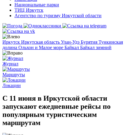
Национальные парки
ТИЦ Иркутск
Агентство по туризму Иркутской области
Иркутск
Иркутская область
Улан-Удэ
Бурятия
Тункинская
долина
Ольхон и Малое море
Байкал
Байкал зимний
Журнал
Маршруты
Локации
С 11 июня в Иркутской области
запускают ежедневные рейсы по
популярным туристическим
маршрутам