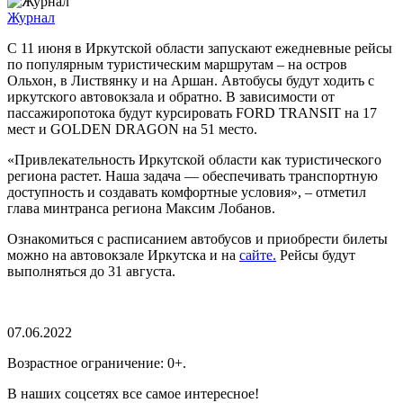
Журнал
С 11 июня в Иркутской области запускают ежедневные рейсы
по популярным туристическим маршрутам – на остров
Ольхон, в Листвянку и на Аршан. Автобусы будут ходить с
иркутского автовокзала и обратно. В зависимости от
пассажиропотока будут курсировать FORD TRANSIT на 17
мест и GOLDEN DRAGON на 51 место.
«Привлекательность Иркутской области как туристического
региона растет. Наша задача — обеспечивать транспортную
доступность и создавать комфортные условия», – отметил
глава минтранса региона Максим Лобанов.
Ознакомиться с расписанием автобусов и приобрести билеты
можно на автовокзале Иркутска и на
сайте.
Рейсы будут
выполняться до 31 августа.
07.06.2022
Возрастное ограничение: 0+.
В наших соцсетях все самое интересное!