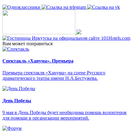
Вам может понравиться
Спектакль «Ханума». Премьера
Премьера спектакля «Ханума» на сцене Русского
драматического театра имени Н.А.Бестужева.
День Победы
9 мая в День Победы будет необходима помощь волонтеров
для помощи в организации мероприятий.