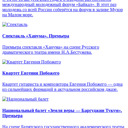
международный молодежный форум «Байкал». В этот раз
молодежь со всей России соберётся на форум в заливе Мухор
на Малом море.
Спектакль «Ханума». Премьера
Премьера спектакля «Ханума» на сцене Русского
драматического театра имени Н.А.Бестужева.
Квартет Евгения Побожего
Квартет гитариста и композитора Евгения Побожего — одна
из сильнейших формаций в актуальном российском джазе.
Национальный балет «Земля веры — Баргуджин Тукум‎».
Премьера
На сцене Бурятского государственного академического театра