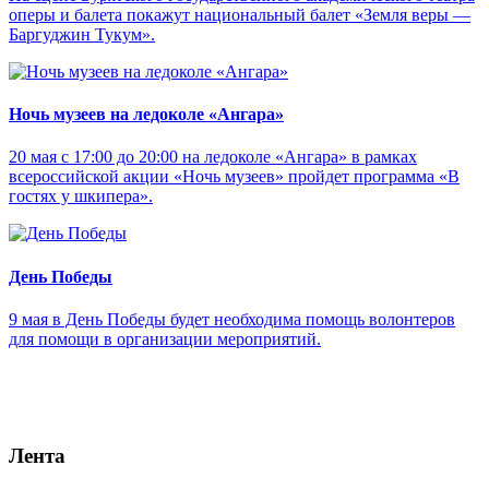
оперы и балета покажут национальный балет «Земля веры —
Баргуджин Тукум‎».
Ночь музеев на ледоколе «Ангара»
20 мая с 17:00 до 20:00 на ледоколе «Ангара» в рамках
всероссийской акции «Ночь музеев» пройдет программа «В
гостях у шкипера».
День Победы
9 мая в День Победы будет необходима помощь волонтеров
для помощи в организации мероприятий.
Лента