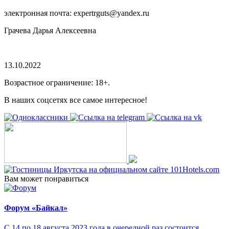
электронная почта: expertrguts@yandex.ru
Грачева Дарья Алексеевна
13.10.2022
Возрастное ограничение: 18+.
В наших соцсетях все самое интересное!
Вам может понравиться
Форум «Байкал»
С 14 по 18 августа 2023 года в очередной раз состоится