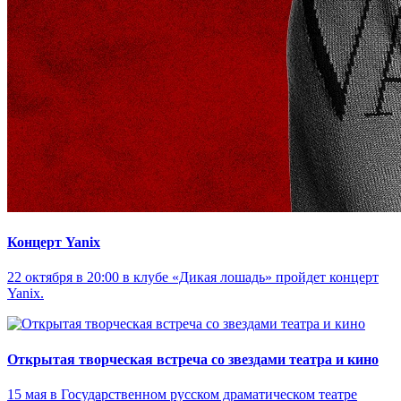
Концерт Yanix
22 октября в 20:00 в клубе «Дикая лошадь» пройдет концерт
Yanix.
Открытая творческая встреча со звездами театра и кино
15 мая в Государственном русском драматическом театре