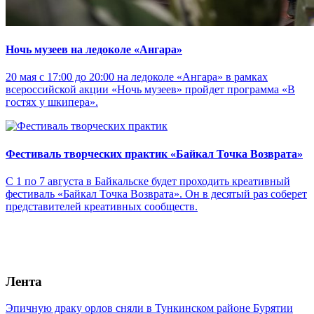
Ночь музеев на ледоколе «Ангара»
20 мая с 17:00 до 20:00 на ледоколе «Ангара» в рамках
всероссийской акции «Ночь музеев» пройдет программа «В
гостях у шкипера».
Фестиваль творческих практик «Байкал Точка Возврата»
С 1 по 7 августа в Байкальске будет проходить креативный
фестиваль «Байкал Точка Возврата». Он в десятый раз соберет
представителей креативных сообществ.
Лента
Эпичную драку орлов сняли в Тункинском районе Бурятии