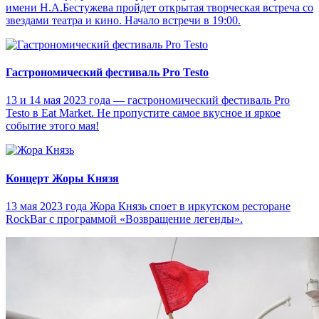
имени Н.А.Бестужева пройдет открытая творческая встреча со
звездами театра и кино. Начало встречи в 19:00.
Гастрономический фестиваль Pro Testo
13 и 14 мая 2023 года — гастрономический фестиваль Pro
Testo в Eat Market. Не пропустите самое вкусное и яркое
событие этого мая!
Концерт Жоры Князя
13 мая 2023 года Жора Князь споет в иркутском ресторане
RockBar с программой «Возвращение легенды».