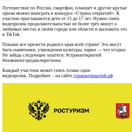
Путешествие по России, смартфон, планшет и другие крутые
призы можно выиграть в конкурсе «Страна открытий». К
участию приглашаются дети от 15 до 17 лет. Нужно снять
видеоролик продолжительностью не более трёх минут о
любимых местах в своём городе или области и выложить это
в TikTok.
Покажи все прелести родного края всей стране! Это могут
быть памятники, учреждения культуры, парки — что угодно.
Не забудь следующие хештеги: #странаоткрытий
#названиегородаилирегиона.
Каждый участник может снять только один
видеоролик. Подробнее – на сайте
странаоткрытий.рф