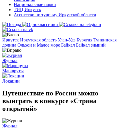
Национальные парки
ТИЦ Иркутск
Агентство по туризму Иркутской области
Иркутск
Иркутская область
Улан-Удэ
Бурятия
Тункинская
долина
Ольхон и Малое море
Байкал
Байкал зимний
Журнал
Маршруты
Локации
Путешествие по России можно
выиграть в конкурсе «Страна
открытий»
Журнал