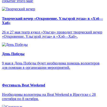
событие этого мая!
Творческий вечер «Откровение. Yльгэрэй зугаа» в «Хэб—
Хаб»
26 и 27 мая театр кукол «Ульгэр» проводит творческий вечер
«Откровение. Yльгэрэй зугаа» в «Хэб—Хаб».
День Победы
9 мая в День Победы будет необходима помощь волонтеров
для помощи в организации мероприятий.
Фестиваль Beat Weekend
Необходимы волонтеры на Beat Weekend в Иркутске с 28
сентября по 8 октября.