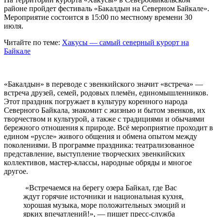
районе пройдет фестиваль «
Бакалдын на Северном Байкале».
Мероприятие состоится в 15:00 по местному времени 30
июля.
Читайте по теме:
Хакусы — самый северный курорт на
Байкале
«Бакалдын» в переводе с эвенкийского значит «встреча» —
встреча друзей, семей, родовых племён, единомышленников.
Этот праздник погружает в культуру коренного народа
Северного Байкала, знакомит с жизнью и бытом эвенков, их
творчеством и культурой, а также с традициями и обычаями
бережного отношения к природе. Всё мероприятие проходит в
едином «русле» живого общения и обмена опытом между
поколениями. В программе праздника: театрализованное
представление, выступление творческих эвенкийских
коллективов, мастер-классы, народные обряды и многое
другое.
«Встречаемся на берегу озера Байкал, где Вас
ждут горячие источники и национальная кухня,
хорошая музыка, море положительных эмоций и
ярких впечатлений!»
, — пишет пресс-служба