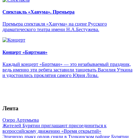
Спектакль «Ханума». Премьера
Премьера спектакля «Ханума» на сцене Русского
драматического театра имени Н.А.Бестужева.
Концерт «Биртман»
Каждый концерт «Биртман» — это незабываемый праздник,
ведь именно эти ребята заставили танцевать Василия Уткина
и удостоились проклятия самого Юрия Лозы.
Лента
Озеро Артемьева
Жителей Бурятии приглашают присоединиться к
всероссийскому движению «Время открытий»
Эпичную драку орлов сняли в Тункинском районе Бурятии