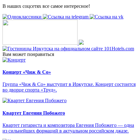
В наших соцсетях все самое интересное!
Вам может понравиться
Концерт «Чиж & Cо»
Группа «Чиж & Co» выступит в Иркутске. Концерт состоится
во дворце спорта «Труд».
Квартет Евгения Побожего
Квартет гитариста и композитора Евгения Побожего — одна
из сильнейших формаций в актуальном российском джазе.