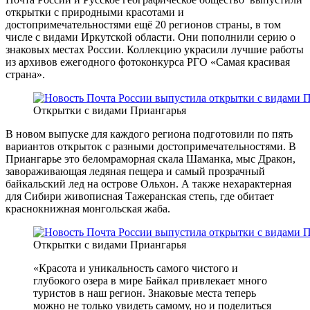
открытки с природными красотами и
достопримечательностями ещё 20 регионов страны, в том
числе с видами Иркутской области. Они пополнили серию о
знаковых местах России. Коллекцию украсили лучшие работы
из архивов ежегодного фотоконкурса РГО «Самая красивая
страна».
Открытки с видами Приангарья
В новом выпуске для каждого региона подготовили по пять
вариантов открыток с разными достопримечательностями. В
Приангарье это беломраморная скала Шаманка, мыс Дракон,
завораживающая ледяная пещера и самый прозрачный
байкальский лед на острове Ольхон. А также нехарактерная
для Сибири живописная Тажеранская степь, где обитает
краснокнижная монгольская жаба.
Открытки с видами Приангарья
«Красота и уникальность самого чистого и
глубокого озера в мире Байкал привлекает много
туристов в наш регион. Знаковые места теперь
можно не только увидеть самому, но и поделиться