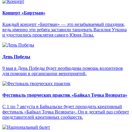
Концерт «Биртман»
Каждый концерт «Биртман» — это незабываемый праздник,
ведь именно эти ребята заставили танцевать Василия Уткина
и удостоились проклятия самого Юрия Лозы.
День Победы
9 мая в День Победы будет необходима помощь волонтеров
для помощи в организации мероприятий.
Фестиваль творческих практик «Байкал Точка Возврата»
С 1 по 7 августа в Байкальске будет проходить креативный
фестиваль «Байкал Точка Возврата». Он в десятый раз соберет
представителей креативных сообществ.