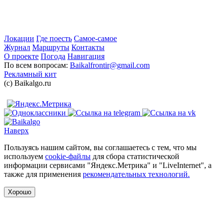
Локации
Где поесть
Самое-самое
Журнал
Маршруты
Контакты
О проекте
Погода
Навигация
По всем вопросам:
Baikalfrontir@gmail.com
Рекламный кит
(с) Baikalgo.ru
Наверх
Пользуясь нашим сайтом, вы соглашаетесь с тем, что мы
используем
cookie-файлы
для сбора статистической
информации сервисами "Яндекс.Метрика" и "LiveInternet", а
также для применения
рекомендательных технологий.
Хорошо