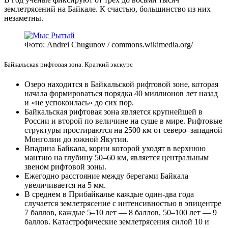
землетрясений на Байкале. К счастью, большинство из них
незаметны.
Фото: Andrei Chugunov / commons.wikimedia.org/
Байкальская рифтовая зона. Краткий экскурс
Озеро находится в Байкальской рифтовой зоне, которая
начала формироваться порядка 40 миллионов лет назад
и «не успокоилась» до сих пор.
Байкальская рифтовая зона является крупнейшей в
России и второй по величине на суше в мире. Рифтовые
структуры простираются на 2500 км от северо–западной
Монголии до южной Якутии.
Впадина Байкала, корни которой уходят в верхнюю
мантию на глубину 50–60 км, является центральным
звеном рифтовой зоны.
Ежегодно расстояние между берегами Байкала
увеличивается на 5 мм.
В среднем в Прибайкалье каждые один-два года
случается землетрясение с интенсивностью в эпицентре
7 баллов, каждые 5–10 лет — 8 баллов, 50–100 лет — 9
баллов. Катастрофические землетрясения силой 10 и