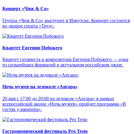
Концерт «Чиж & Cо»
Группа «Чиж & Co» выступит в Иркутске. Концерт состоится
во дворце спорта «Труд».
Квартет Евгения Побожего
Квартет гитариста и композитора Евгения Побожего — одна
из сильнейших формаций в актуальном российском джазе.
Ночь музеев на ледоколе «Ангара»
20 мая с 17:00 до 20:00 на ледоколе «Ангара» в рамках
всероссийской акции «Ночь музеев» пройдет программа «В
гостях у шкипера».
Гастрономический фестиваль Pro Testo