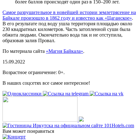
более баллов происходят один раз в 150–200 лет.
Самое разрушительное в новейшей истории землетрясение на
Байкале произошло в 1862 году и известно как «Цаганское»
.
В его результате под воду ушла территория площадью около
230 квадратных километров. Часть затопленной суши была
обжита людьми. Окончательно вода так и не отступила,
образовав залив Провал.
По материала сайта
«Магия Байкала»
.
15.09.2022
Возрастное ограничение: 0+.
В наших соцсетях все самое интересное!
Вам может понравиться