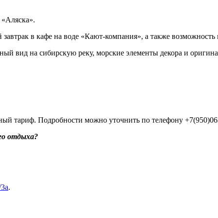
 «Аляска».
автрак в кафе на воде «Кают-компания», а также возможность 
ый вид на сибирскую реку, морские элементы декора и оригин
ный тариф. Подробности можно уточнить по телефону +7(950)063
го отдыха?
/3а
.