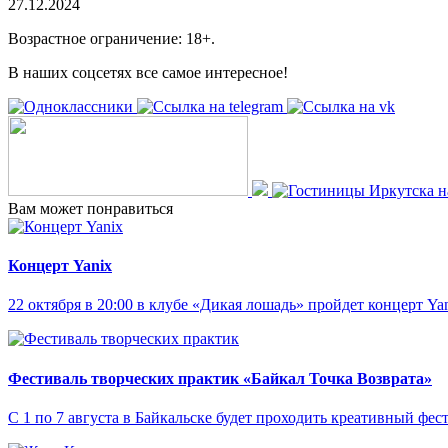
27.12.2024
Возрастное ограничение: 18+.
В наших соцсетях все самое интересное!
Вам может понравиться
Концерт Yanix
22 октября в 20:00 в клубе «Дикая лошадь» пройдет концерт Yan
Фестиваль творческих практик «Байкал Точка Возврата»
С 1 по 7 августа в Байкальске будет проходить креативный фес