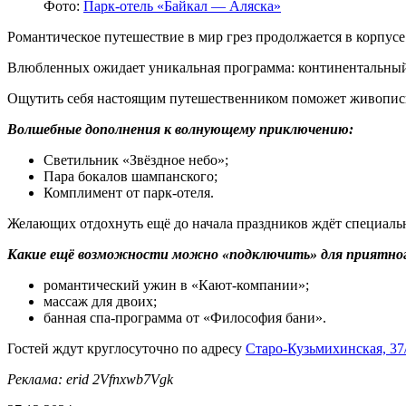
Фото:
Парк-отель «Байкал — Аляска»
Романтическое путешествие в мир грез продолжается в корпусе
Влюбленных ожидает уникальная программа: континентальный з
Ощутить себя настоящим путешественником поможет живописн
Волшебные дополнения к волнующему приключению:
Светильник «Звёздное небо»;
Пара бокалов шампанского;
Комплимент от парк-отеля.
Желающих отдохнуть ещё до начала праздников ждёт специаль
Какие ещё возможности можно «подключить» для приятно
романтический ужин в «Кают-компании»;
массаж для двоих;
банная спа-программа от «Философия бани».
Гостей ждут круглосуточно по адресу ​
Старо-Кузьмихинская, 37
Реклама: erid 2Vfnxwb7Vgk