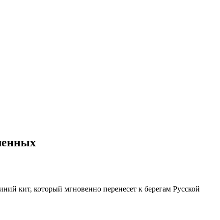
ленных
иний кит, который мгновенно перенесет к берегам Русской