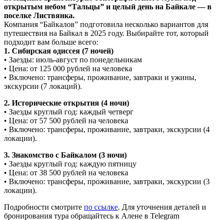
открытым небом “Тальцы” и целый день на Байкале — в
поселке Листвянка.
Компания “Байкалов” подготовила несколько вариантов для
путешествия на Байкал в 2025 году. Выбирайте тот, который
подходит вам больше всего:
1. Сибирская одиссея (7 ночей)
• Заезды: июль-август по понедельникам
• Цена: от 125 000 рублей на человека
• Включено: трансферы, проживание, завтраки и ужины,
экскурсии (7 локаций).
2. Исторические открытия (4 ночи)
• Заезды круглый год: каждый четверг
• Цена: от 57 500 рублей на человека
• Включено: трансферы, проживание, завтраки, экскурсии (4
локации).
3. Знакомство с Байкалом (3 ночи)
• Заезды круглый год: каждую пятницу
• Цена: от 38 500 рублей на человека
• Включено: трансферы, проживание, завтраки, экскурсии (3
локации).
Подробности смотрите
по ссылке
. Для уточнения деталей и
бронирования тура обращайтесь к Алене в Telegram