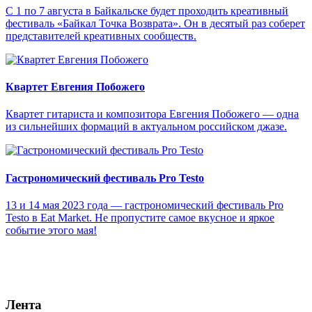
С 1 по 7 августа в Байкальске будет проходить креативный
фестиваль «Байкал Точка Возврата». Он в десятый раз соберет
представителей креативных сообществ.
Квартет Евгения Побожего
Квартет гитариста и композитора Евгения Побожего — одна
из сильнейших формаций в актуальном российском джазе.
Гастрономический фестиваль Pro Testo
13 и 14 мая 2023 года — гастрономический фестиваль Pro
Testo в Eat Market. Не пропустите самое вкусное и яркое
событие этого мая!
Лента