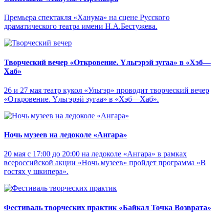
Премьера спектакля «Ханума» на сцене Русского
драматического театра имени Н.А.Бестужева.
Творческий вечер «Откровение. Yльгэрэй зугаа» в «Хэб—
Хаб»
26 и 27 мая театр кукол «Ульгэр» проводит творческий вечер
«Откровение. Yльгэрэй зугаа» в «Хэб—Хаб».
Ночь музеев на ледоколе «Ангара»
20 мая с 17:00 до 20:00 на ледоколе «Ангара» в рамках
всероссийской акции «Ночь музеев» пройдет программа «В
гостях у шкипера».
Фестиваль творческих практик «Байкал Точка Возврата»