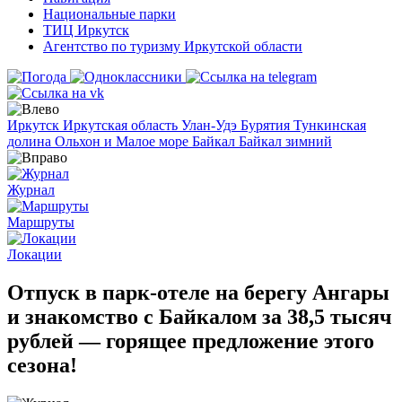
Национальные парки
ТИЦ Иркутск
Агентство по туризму Иркутской области
Иркутск
Иркутская область
Улан-Удэ
Бурятия
Тункинская
долина
Ольхон и Малое море
Байкал
Байкал зимний
Журнал
Маршруты
Локации
Отпуск в парк-отеле на берегу Ангары
и знакомство с Байкалом за 38,5 тысяч
рублей — горящее предложение этого
сезона!