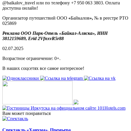
@baikalov_travel
или по телефону +7 950 063 3803. Оплата
доступна онлайн!
Организатор путешествий ООО
«
Байкалов
»,
№ в реестре РТО
025869
Реклама ООО Парк-Отель «Байкал-Аляска», ИНН
3812159689, Erid 2VfnxvR5r88
02.07.2025
Возрастное ограничение: 0+.
В наших соцсетях все самое интересное!
Вам может понравиться
Спектакль «Ханума». Премьера