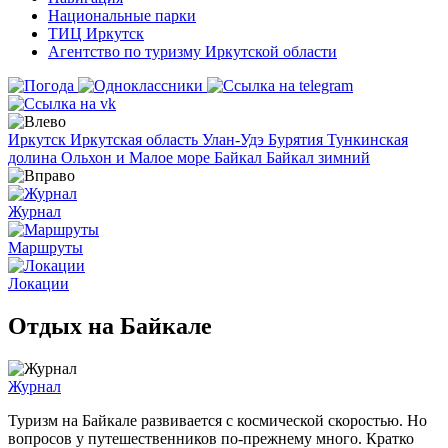
Национальные парки
ТИЦ Иркутск
Агентство по туризму Иркутской области
Иркутск
Иркутская область
Улан-Удэ
Бурятия
Тункинская
долина
Ольхон и Малое море
Байкал
Байкал зимний
Журнал
Маршруты
Локации
Отдых на Байкале
Журнал
Туризм на Байкале развивается с космической скоростью. Но
вопросов у путешественников по-прежнему много. Кратко