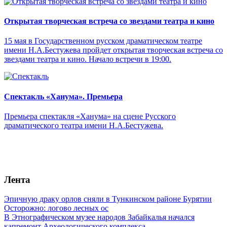
Открытая творческая встреча со звездами театра и кино
15 мая в Государственном русском драматическом театре
имени Н.А.Бестужева пройдет открытая творческая встреча со
звездами театра и кино. Начало встречи в 19:00.
Спектакль «Ханума». Премьера
Премьера спектакля «Ханума» на сцене Русского
драматического театра имени Н.А.Бестужева.
Лента
Эпичную драку орлов сняли в Тункинском районе Бурятии
Осторожно: логово лесных ос
В Этнографическом музее народов Забайкалья начался
капремонт Археологического комплекса