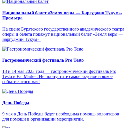
Национальный балет «Земля веры — Баргуджин Тукум‎».
Премьера
На сцене Бурятского государственного академического театра
оперы и балета покажут национальный балет «Земля веры —
Баргуджин Тукум‎».
Гастрономический фестиваль Pro Testo
13 и 14 мая 2023 года — гастрономический фестиваль Pro
Testo в Eat Market. Не пропустите самое вкусное и яркое
событие этого мая!
День Победы
9 мая в День Победы будет необходима помощь волонтеров
для помощи в организации мероприятий.