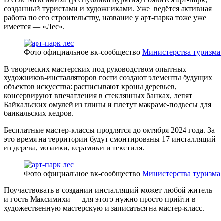
созданный туристами и художниками. Уже ведётся активная
работа по его строительству, название у арт-парка тоже уже
имеется — «Лес».
Фото официальное вк-сообщество
Министерства туризма
В творческих мастерских под руководством опытных
художников-инсталляторов гости создают элементы будущих
объектов искусства: расписывают кроны деревьев,
консервируют впечатления в стеклянных банках, лепят
Байкальских омулей из глины и плетут макраме-подвесы для
байкальских кедров.
Бесплатные мастер-классы продлятся до октября 2024 года. За
это время на территории будут смонтированы 17 инсталляций
из дерева, мозаики, керамики и текстиля.
Фото официальное вк-сообщество
Министерства туризма
Поучаствовать в создании инсталляций может любой житель
и гость Максимихи — для этого нужно просто прийти в
художественную мастерскую и записаться на мастер-класс.