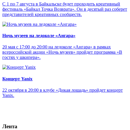
С 1 по 7 августа в Байкальске будет проходить креативный
фестиваль «Байкал Точка Возврата». Он в десятый раз соберет
представителей креативных сообществ.
Ночь музеев на ледоколе «Ангара»
20 мая с 17:00 до 20:00 на ледоколе «Ангара» в рамках
всероссийской акции «Ночь музеев» пройдет программа «В
гостях у шкипера».
Концерт Yanix
22 октября в 20:00 в клубе «Дикая лошадь» пройдет концерт
Yanix.
Лента