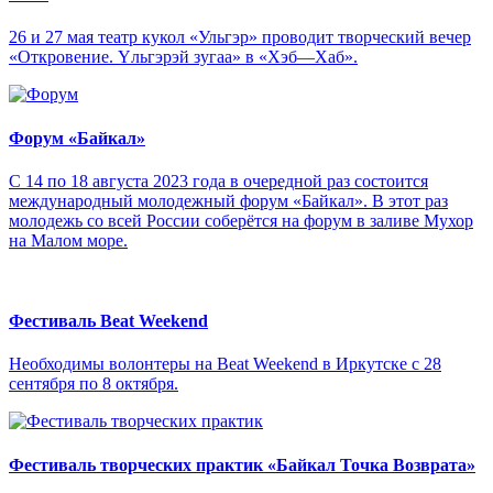
26 и 27 мая театр кукол «Ульгэр» проводит творческий вечер
«Откровение. Yльгэрэй зугаа» в «Хэб—Хаб».
Форум «Байкал»
С 14 по 18 августа 2023 года в очередной раз состоится
международный молодежный форум «Байкал». В этот раз
молодежь со всей России соберётся на форум в заливе Мухор
на Малом море.
Фестиваль Beat Weekend
Необходимы волонтеры на Beat Weekend в Иркутске с 28
сентября по 8 октября.
Фестиваль творческих практик «Байкал Точка Возврата»