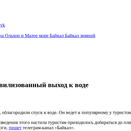
ина
Ольхон и Малое море
Байкал
Байкал зимний
ивилизованный выход к воде
, облагородили спуск к воде. Он ведет к популярному у туристо
зведения этого настила туристам приходилось добираться до пл
роги,
пишет
телеграм-канал «Байкал».