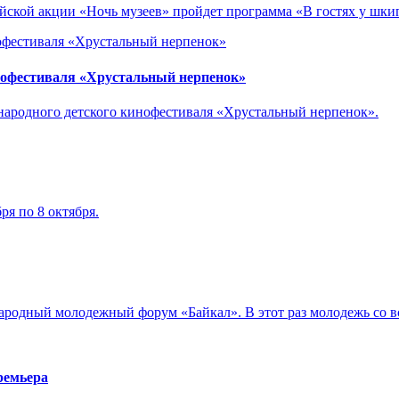
сийской акции «Ночь музеев» пройдет программа «В гостях у шки
нофестиваля «Хрустальный нерпенок»
ународного детского кинофестиваля «Хрустальный нерпенок».
ря по 8 октября.
ународный молодежный форум «Байкал». В этот раз молодежь со в
ремьера