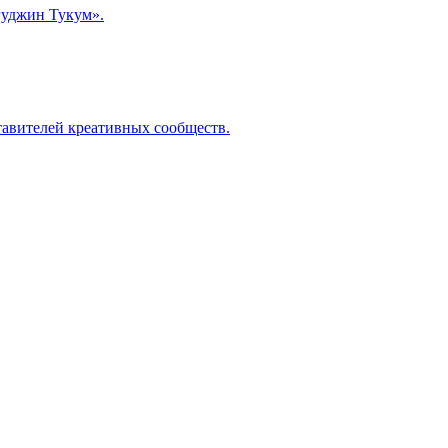
уджин Тукум‎».
ставителей креативных сообществ.