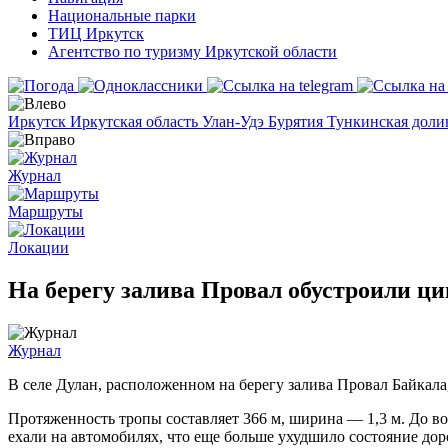
Национальные парки
ТИЦ Иркутск
Агентство по туризму Иркутской области
Иркутск
Иркутская область
Улан-Удэ
Бурятия
Тункинская дол
Журнал
Маршруты
Локации
На берегу залива Провал обустроили ц
Журнал
В селе Дулан, расположенном на берегу залива Провал Байкала
Протяженность тропы составляет 366 м, ширина — 1,3 м. До во
ехали на автомобилях, что еще больше ухудшило состояние до