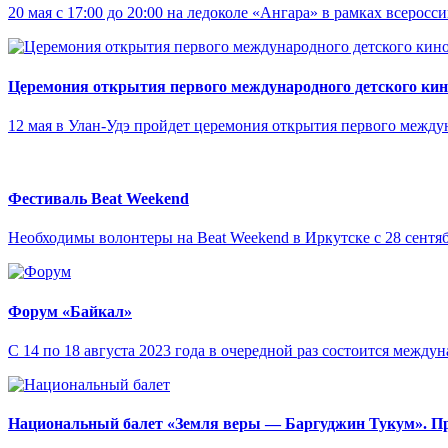
20 мая с 17:00 до 20:00 на ледоколе «Ангара» в рамках всерос
Церемония открытия первого международного детского ки
12 мая в Улан-Удэ пройдет церемония открытия первого межд
Фестиваль Beat Weekend
Необходимы волонтеры на Beat Weekend в Иркутске с 28 сентяб
Форум «Байкал»
С 14 по 18 августа 2023 года в очередной раз состоится межд
Национальный балет «Земля веры — Баргуджин Тукум‎». П