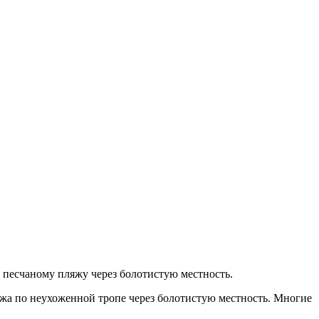
в песчаному пляжу через болотистую местность.
яжа по неухоженной тропе через болотистую местность. Многие