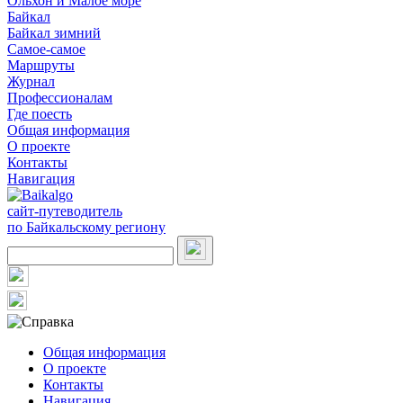
Ольхон и Малое море
Байкал
Байкал зимний
Самое-самое
Маршруты
Журнал
Профессионалам
Где поесть
Общая информация
О проекте
Контакты
Навигация
сайт-путеводитель
по Байкальскому региону
Общая информация
О проекте
Контакты
Навигация