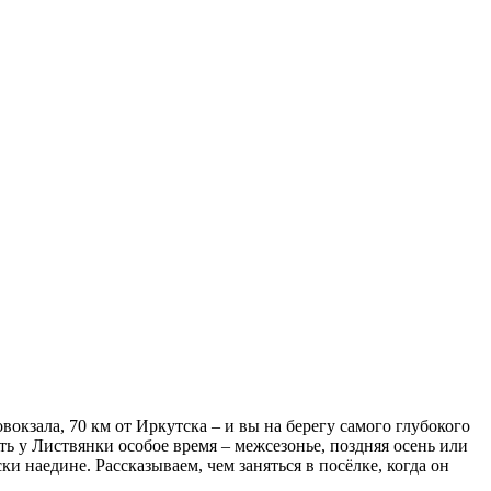
окзала, 70 км от Иркутска – и вы на берегу самого глубокого
ть у Листвянки особое время – межсезонье, поздняя осень или
и наедине. Рассказываем, чем заняться в посёлке, когда он