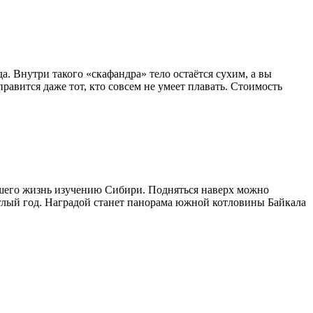
а. Внутри такого «скафандра» тело остаётся сухим, а вы
равится даже тот, кто совсем не умеет плавать. Стоимость
ившего жизнь изучению Сибири. Подняться наверх можно
руглый год. Наградой станет панорама южной котловины Байкала