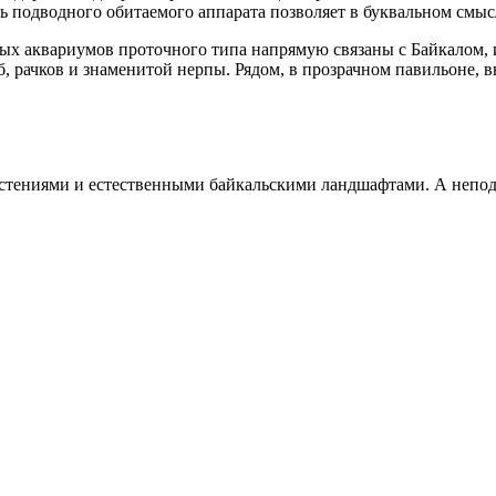
 подводного обитаемого аппарата позволяет в буквальном смысл
ых аквариумов проточного типа напрямую связаны с Байкалом, и 
ыб, рачков и знаменитой нерпы. Рядом, в прозрачном павильоне,
растениями и естественными байкальскими ландшафтами. А непо