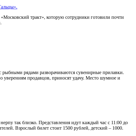
Тальцы».
я «Московский тракт», которую сотрудники готовили почти
.
м с рыбными рядами разворачиваются сувенирные прилавки.
о уверениям продавцов, приносят удачу. Место шумное и
ерпу так близко. Представления идут каждый час с 11:00 до
елей. Взрослый билет стоит 1500 рублей, детский – 1000.