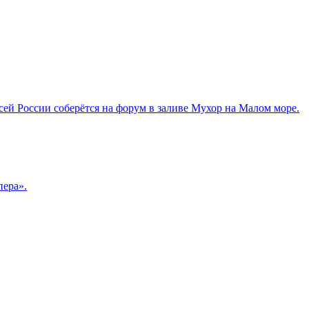
сей России соберётся на форум в заливе Мухор на Малом море.
пера».