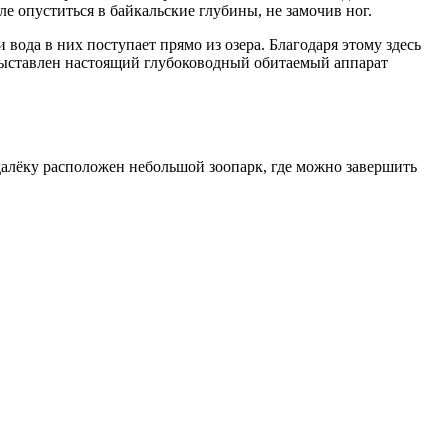
е опуститься в байкальские глубины, не замочив ног.
вода в них поступает прямо из озера. Благодаря этому здесь
 выставлен настоящий глубоководный обитаемый аппарат
далёку расположен небольшой зоопарк, где можно завершить