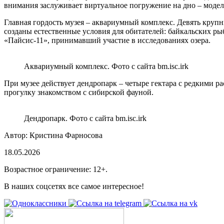
внимания заслуживает виртуальное погружение на дно – модель
Главная гордость музея – аквариумный комплекс. Девять крупн
созданы естественные условия для обитателей: байкальских р
«Пайсис-11», принимавший участие в исследованиях озера.
Аквариумный комплекс. Фото с сайта bm.isc.irk
При музее действует дендропарк – четыре гектара с редкими 
прогулку знакомством с сибирской фауной.
Дендропарк. Фото с сайта bm.isc.irk
Автор: Кристина Фарносова
18.05.2026
Возрастное ограничение: 12+.
В наших соцсетях все самое интересное!