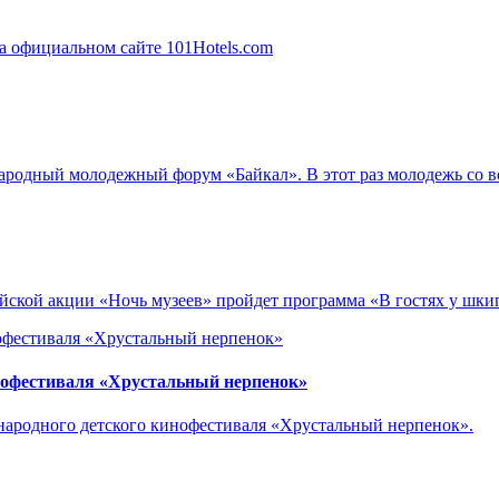
ународный молодежный форум «Байкал». В этот раз молодежь со в
сийской акции «Ночь музеев» пройдет программа «В гостях у шки
нофестиваля «Хрустальный нерпенок»
ународного детского кинофестиваля «Хрустальный нерпенок».