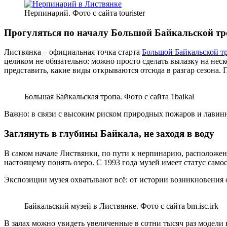
Нерпинарий. Фото с сайта tourister
Прогуляться по началу Большой Байкальской т
Листвянка – официальная точка старта
Большой Байкальской т
целиком не обязательно: можно просто сделать вылазку на нес
представить, какие виды открываются отсюда в разгар сезона.
Большая Байкальская тропа. Фото с сайта 1baikal
Важно: в связи с высоким риском природных пожаров и лавин
Заглянуть в глубины Байкала, не заходя в воду
В самом начале Листвянки, по пути к нерпинарию, расположен 
настоящему понять озеро. С 1993 года музей имеет статус сам
Экспозиции музея охватывают всё: от истории возникновения о
Байкальский музей в Листвянке. Фото с сайта bm.isc.irk
В залах можно увидеть увеличенные в сотни тысяч раз модели