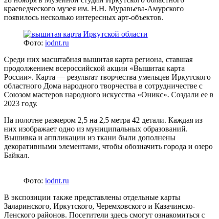
краеведческого музея им. Н.Н. Муравьева-Амурского
появилось несколько интересных арт-объектов.
Фото:
iodnt.ru
Среди них масштабная вышитая карта региона, ставшая
продолжением всероссийской акции «Вышитая карта
России». Карта — результат творчества умельцев Иркутского
областного Дома народного творчества в сотрудничестве с
Союзом мастеров народного искусства «Оникс». Создали ее в
2023 году.
На полотне размером 2,5 на 2,5 метра 42 детали. Каждая из
них изображает одно из муниципальных образований.
Вышивка и аппликации из ткани были дополнены
декоративными элементами, чтобы обозначить города и озеро
Байкал.
Фото:
iodnt.ru
В экспозиции также представлены отдельные карты
Заларинского, Иркутского, Черемховского и Казачинско-
Ленского районов. Посетители здесь смогут ознакомиться с