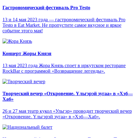
Гастрономический фестиваль Pro Testo
13 и 14 мая 2023 года — гастрономический фестиваль Pro
Testo в Eat Market. Не пропустите самое вкусное и яркое
событие этого мая!
Концерт Жоры Князя
13 мая 2023 года Жора Князь споет в иркутском ресторане
RockBar с программой «Возвращение легенды».
Творческий вечер «Откровение. Yльгэрэй зугаа» в «Хэб—
Хаб»
26 и 27 мая театр кукол «Ульгэр» проводит творческий вечер
«Откровение. Yльгэрэй зугаа» в «Хэб—Хаб».