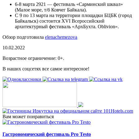
6-8 марта 2921 — фестиваль «Сарминский шквал»
(Малое море, т/б Ковчег Байкала).
С 9 по 13 марта на территории площадки БЦБК (город
Байкальск) состоится XVI Всероссийский
архитектурный фестиваль «АрхБухта. Oblivion».
Обзор подготовила
elenachemezova
10.02.2022
Возрастное ограничение: 0+.
В наших соцсетях все самое интересное!
Вам может понравиться
Гастрономический фестиваль Pro Testo