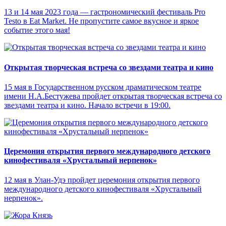
13 и 14 мая 2023 года — гастрономический фестиваль Pro
Testo в Eat Market. Не пропустите самое вкусное и яркое
событие этого мая!
Открытая творческая встреча со звездами театра и кино
15 мая в Государственном русском драматическом театре
имени Н.А.Бестужева пройдет открытая творческая встреча со
звездами театра и кино. Начало встречи в 19:00.
Церемония открытия первого международного детского
кинофестиваля «Хрустальный нерпенок»
12 мая в Улан-Удэ пройдет церемония открытия первого
международного детского кинофестиваля «Хрустальный
нерпенок».