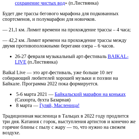
сохранение чистых вод
» (п.Листвянка)
Будет две трассы бегового марафона для подкованных
спортсменов, и полумарафон для новичков.
— 21,1 км. Лимит времени на прохождение трассы – 4 часа;
— 42,2 км. Лимит времени на прохождение трассы между
двумя противоположными берегами озера – 6 часов.
26-27 февраля музыкальный арт-фестиваль
BAIKAL-
LIVE
(п.Листвянка)
Baikal Live — это арт-фестиваль, уже больше 10 лет
собирающий любителей хорошей музыки и поэзии на
Байкале. Программа 2022 пока формируется.
5-6 марта 2021 —
Байкальский марафон на коньках
(Сахюрта, бухта Базарная)
8 марта —
Гуляй, Масленица!
Традиционная масленица в Тальцах в 2022 году продлится
три дня. Катания с горок, выступления артистов и конечно же
горячие блины с пылу с жару — то, что нужно на свежем
воздухе.