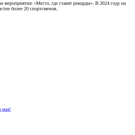
мероприятия: «Место, где ставят рекорды». В 2024 году на
астие более 20 спортсменов.
о мая!