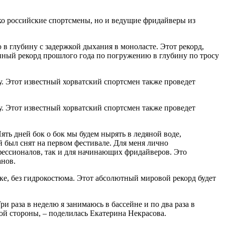
ко российские спортсмены, но и ведущие фридайверы из
 глубину с задержкой дыхания в моноласте. Этот рекорд,
енный рекорд прошлого года по погружению в глубину по тросу
. Этот известный хорватский спортсмен также проведет
. Этот известный хорватский спортсмен также проведет
ть дней бок о бок мы будем нырять в ледяной воде,
 был снят на первом фестивале. Для меня лично
офессионалов, так и для начинающих фридайверов. Это
анов.
ке, без гидрокостюма. Этот абсолютный мировой рекорд будет
и раза в неделю я занимаюсь в бассейне и по два раза в
ной стороны, – поделилась Екатерина Некрасова.