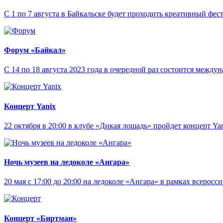
С 1 по 7 августа в Байкальске будет проходить креативный фес
Форум «Байкал»
С 14 по 18 августа 2023 года в очередной раз состоится межд
Концерт Yanix
22 октября в 20:00 в клубе «Дикая лошадь» пройдет концерт Yan
Ночь музеев на ледоколе «Ангара»
20 мая с 17:00 до 20:00 на ледоколе «Ангара» в рамках всерос
Концерт «Биртман»