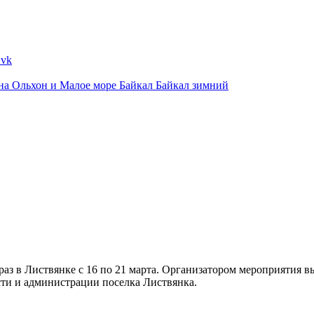
ина
Ольхон и Малое море
Байкал
Байкал зимний
раз в Листвянке с 16 по 21 марта. Организатором мероприятия 
асти и администрации поселка Листвянка.