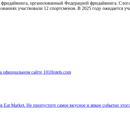
 фридайвинга, организованный Федерацией фридайвинга. Слоган 
нованиях участвовали 12 спортсменов. В 2025 году ожидается уч
в Eat Market. Не пропустите самое вкусное и яркое событие этог