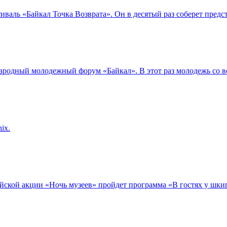
тиваль «Байкал Точка Возврата». Он в десятый раз соберет пред
ународный молодежный форум «Байкал». В этот раз молодежь со в
ix.
сийской акции «Ночь музеев» пройдет программа «В гостях у шки