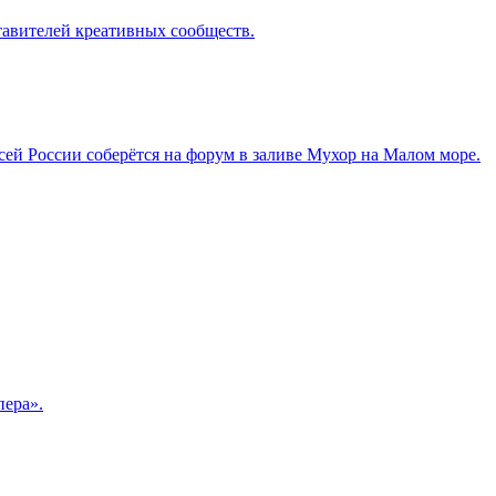
ставителей креативных сообществ.
сей России соберётся на форум в заливе Мухор на Малом море.
пера».