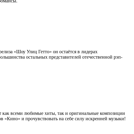
романсы.
елиза «Шоу Улиц Гетто» он остаётся в лидерах
большинства остальных представителей отечественной рэп-
ат как всеми любимые хиты, так и оригинальные композиции
в «Кино» и прочувствовать на себе силу искренней музыки!