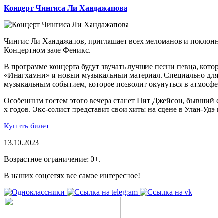
Концерт Чингиса Ли Хандажапова
Чингис Ли Хандажапов, приглашает всех меломанов и поклонник
Концертном зале Феникс.
В программе концерта будут звучать лучшие песни певца, кото
«Инагхамни» и новый музыкальный материал. Специально для 
музыкальным событием, которое позволит окунуться в атмосфе
Особенным гостем этого вечера станет Пит Джейсон, бывший со
х годов. Экс-солист представит свои хиты на сцене в Улан-Уд
Купить билет
13.10.2023
Возрастное ограничение: 0+.
В наших соцсетях все самое интересное!