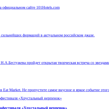
з сильнейших формаций в актуальном российском джазе.
Н.А.Бестужева пройдет открытая творческая встреча со звездами 
в Eat Market. Не пропустите самое вкусное и яркое событие этог
нофестиваля «Хрустальный нерпенок»