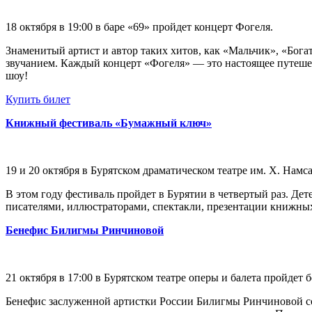
18 октября в 19:00 в баре «69» пройдет концерт Фогеля.
Знаменитый артист и автор таких хитов, как «Мальчик», «Бог
звучанием. Каждый концерт «Фогеля» — это настоящее путешес
шоу!
Купить билет
Книжный фестиваль «Бумажный ключ»
19 и 20 октября в Бурятском драматическом театре им. Х. На
В этом году фестиваль пройдет в Бурятии в четвертый раз. Де
писателями, иллюстраторами, спектакли, презентации книжных
Бенефис Билигмы Ринчиновой
21 октября в 17:00 в Бурятском театре оперы и балета пройде
Бенефис заслуженной артистки России Билигмы Ринчиновой сос