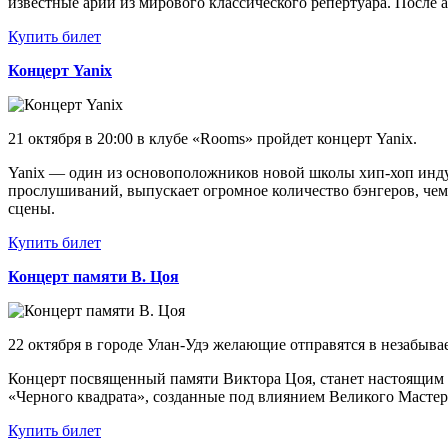
известные арии из мирового классического репертуара. После 
Купить билет
Концерт Yanix
21 октября в 20:00 в клубе «
Rooms
» пройдет концерт Yanix.
Yanix — один из основоположников новой школы хип-хоп индуст
прослушиваний, выпускает огромное количество бэнгеров, чем
сцены.
Купить билет
Концерт памяти В. Цоя
22 октября в городе Улан-Удэ желающие отправятся в незабыв
Концерт посвященный памяти Виктора Цоя, станет настоящим 
«Черного квадрата», созданные под влиянием Великого Мастер
Купить билет