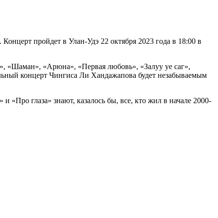
онцерт пройдет в Улан-Удэ 22 октября 2023 года в 18:00 в
», «Шаман», «Арюна», «Первая любовь», «Залyy уе саг»,
ольный концерт Чингиса Ли Хандажапова будет незабываемым
 «Про глаза» знают, казалось бы, все, кто жил в начале 2000-