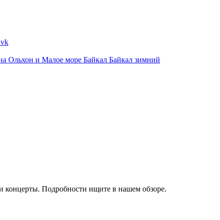
ина
Ольхон и Малое море
Байкал
Байкал зимний
и концерты. Подробности ищите в нашем обзоре.