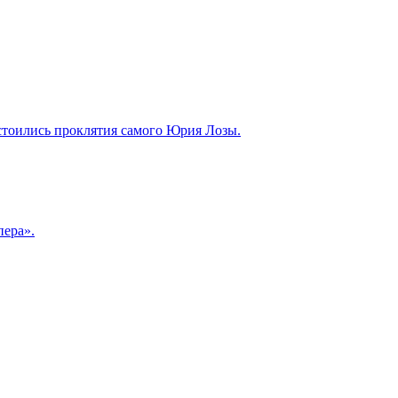
стоились проклятия самого Юрия Лозы.
пера».