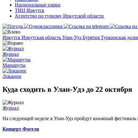
Национальные парки
ТИЦ Иркутск
Агентство по туризму Иркутской области
Иркутск
Иркутская область
Улан-Удэ
Бурятия
Тункинская дол
Журнал
Маршруты
Локации
Куда сходить в Улан-Удэ до 22 октября
Журнал
На следующей неделе в Улан-Удэ пройдут книжный фестиваль 
Концерт Фогеля