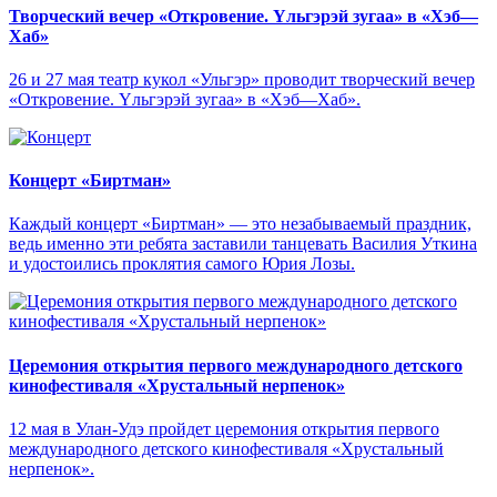
Творческий вечер «Откровение. Yльгэрэй зугаа» в «Хэб—
Хаб»
26 и 27 мая театр кукол «Ульгэр» проводит творческий вечер
«Откровение. Yльгэрэй зугаа» в «Хэб—Хаб».
Концерт «Биртман»
Каждый концерт «Биртман» — это незабываемый праздник,
ведь именно эти ребята заставили танцевать Василия Уткина
и удостоились проклятия самого Юрия Лозы.
Церемония открытия первого международного детского
кинофестиваля «Хрустальный нерпенок»
12 мая в Улан-Удэ пройдет церемония открытия первого
международного детского кинофестиваля «Хрустальный
нерпенок».