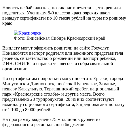
Новость не байкальская, но так нас впечатлила, что решили
поделиться. Ученикам 5-9 классов красноярских школ
выдадут сертификаты по 10 тысяч рублей на туры по родному
краю.
Фото: Енисейская Сибирь Красноярский край
Выплату могут оформить родители на сайте Госуслуг.
Понадобятся паспорт родителя или законного представителя
ребенка, свидетельство о рождении или паспорт ребенка,
ИНН, СНИЛС и справка учащегося из образовательной
организации.
По сертификатам подростки смогут посетить Ергаки, города
Минусинск и Дивногорск, посёлок Шушенское, Заманье,
пещеру Караульную, Торгашинский хребет, национальный
парк «Красноярские столбы» и другие места.
Всего
представлено 28 турпродуктов, 20 из них соответствуют
номиналу социального сертификата, 8 предполагают доплату
от 1 100 до 8 000 рублей.
На программу выделено 75 миллионов рублей из
федерального и регионального бюджетов.