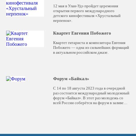
12 мая в Улан-Удэ пройдет церемония
открытия первого международного
детского кинофестиваля «Хрустальный
нерпенок».
Квартет Евгения Побожего
Квартет гитариста и композитора Евгения
Побожего — одна из сильнейших формаций
в актуальном российском джазе.
Форум «Байкал»
С 14 по 18 августа 2023 года в очередной
раз состоится международный молодежный
форум «Байкал». В этот раз молодежь со
всей России соберётся на форум в заливе
Мухор на Малом море.