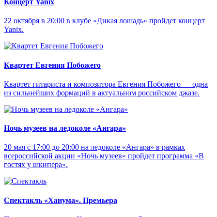
Концерт Yanix
22 октября в 20:00 в клубе «Дикая лошадь» пройдет концерт
Yanix.
Квартет Евгения Побожего
Квартет гитариста и композитора Евгения Побожего — одна
из сильнейших формаций в актуальном российском джазе.
Ночь музеев на ледоколе «Ангара»
20 мая с 17:00 до 20:00 на ледоколе «Ангара» в рамках
всероссийской акции «Ночь музеев» пройдет программа «В
гостях у шкипера».
Спектакль «Ханума». Премьера