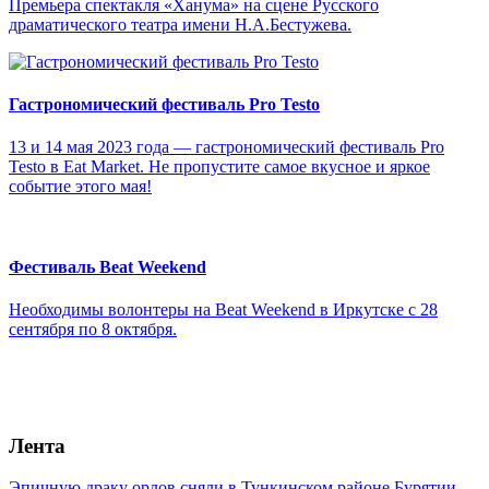
Премьера спектакля «Ханума» на сцене Русского
драматического театра имени Н.А.Бестужева.
Гастрономический фестиваль Pro Testo
13 и 14 мая 2023 года — гастрономический фестиваль Pro
Testo в Eat Market. Не пропустите самое вкусное и яркое
событие этого мая!
Фестиваль Beat Weekend
Необходимы волонтеры на Beat Weekend в Иркутске с 28
сентября по 8 октября.
Лента
Эпичную драку орлов сняли в Тункинском районе Бурятии