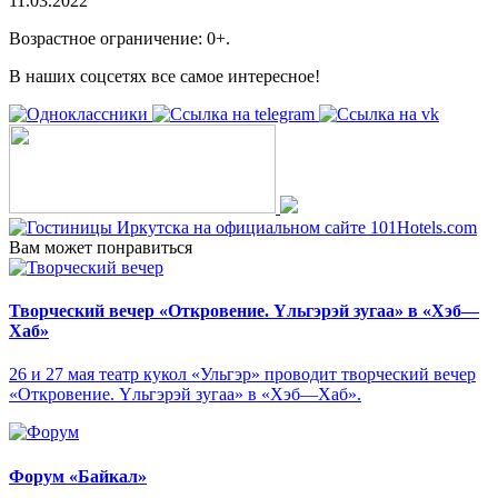
11.03.2022
Возрастное ограничение: 0+.
В наших соцсетях все самое интересное!
Вам может понравиться
Творческий вечер «Откровение. Yльгэрэй зугаа» в «Хэб—
Хаб»
26 и 27 мая театр кукол «Ульгэр» проводит творческий вечер
«Откровение. Yльгэрэй зугаа» в «Хэб—Хаб».
Форум «Байкал»