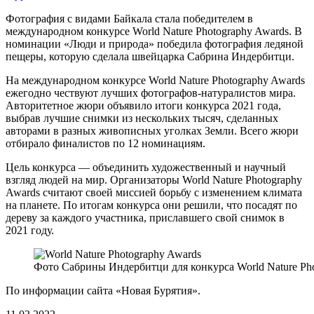
Фотография с видами Байкала стала победителем в
международном конкурсе
World Nature Photography Awards. В
номинации «Люди и природа» победила фотография ледяной
пещеры, которую сделала швейцарка Сабрина Индербитци.
На международном конкурсе World Nature Photography Awards
ежегодно чествуют лучших фотографов-натуралистов мира.
Авторитетное жюри объявило итоги конкурса 2021 года,
выбрав лучшие снимки из нескольких тысяч, сделанных
авторами в разных живописных уголках Земли. Всего жюри
отбирало финалистов по 12 номинациям.
Цель конкурса — объединить художественный и научный
взгляд людей на мир. Организаторы World Nature Photography
Awards считают своей миссией борьбу с изменением климата
на планете. По итогам конкурса они решили, что посадят по
дереву за каждого участника, приславшего свой снимок в
2021 году.
Фото Сабрины Индербитци для конкурса World Nature Pho
По информации сайта «Новая Бурятия».