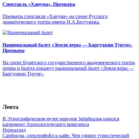
Спектакль «Ханума». Премьера
Премьера спектакля «Ханума» на сцене Русского
драматического театра имени Н.А.Бестужева.
Национальный балет «Земля веры — Баргуджин Тукум‎».
Премьера
На сцене Бурятского государственного академического театра
оперы и балета покажут национальный балет «Земля веры —
Баргуджин Тукум‎».
Лента
В Этнографическом музее народов Забайкалья начался
капремонт Археологического комплекса
Нерпалэнд
Сапборды, электрофойл и кафе. Чем удивит туристический