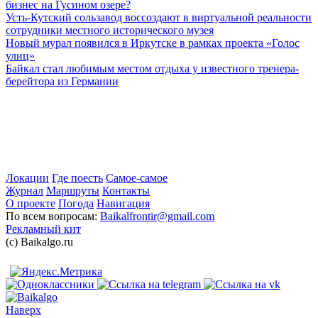
бизнес на Гусином озере?
Усть-Кутский сользавод воссоздают в виртуальной реальности
сотрудники местного исторического музея
Новый мурал появился в Иркутске в рамках проекта «Голос
улиц»
Байкал стал любимым местом отдыха у известного тренера-
берейтора из Германии
Локации
Где поесть
Самое-самое
Журнал
Маршруты
Контакты
О проекте
Погода
Навигация
По всем вопросам:
Baikalfrontir@gmail.com
Рекламный кит
(с) Baikalgo.ru
Наверх