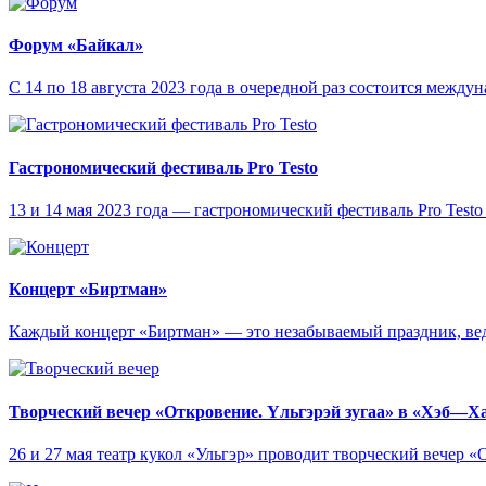
Форум «Байкал»
С 14 по 18 августа 2023 года в очередной раз состоится межд
Гастрономический фестиваль Pro Testo
13 и 14 мая 2023 года — гастрономический фестиваль Pro Testo 
Концерт «Биртман»
Каждый концерт «Биртман» — это незабываемый праздник, ведь
Творческий вечер «Откровение. Yльгэрэй зугаа» в «Хэб—Х
26 и 27 мая театр кукол «Ульгэр» проводит творческий вечер 