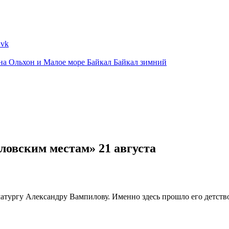
ина
Ольхон и Малое море
Байкал
Байкал зимний
ловским местам» 21 августа
атургу Александру Вампилову. Именно здесь прошло его детств