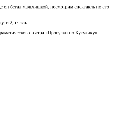
де он бегал мальчишкой, посмотрим спектакль по его
пути 2,5 часа.
раматического театра «Прогулки по Кутулику».