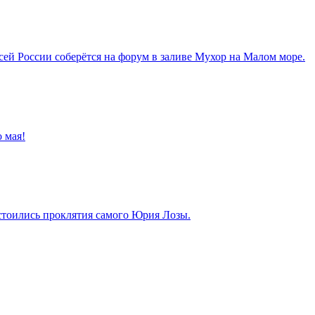
сей России соберётся на форум в заливе Мухор на Малом море.
о мая!
стоились проклятия самого Юрия Лозы.