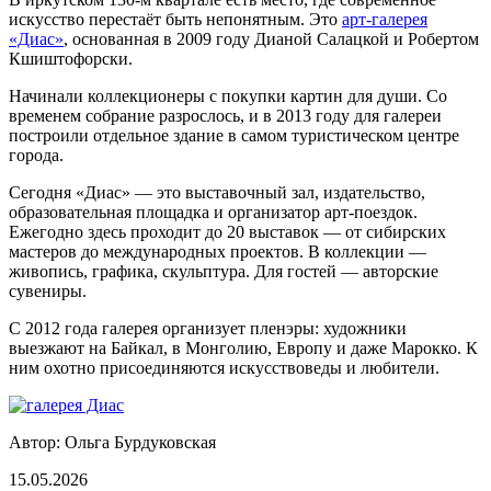
искусство перестаёт быть непонятным. Это
арт-галерея
«Диас»
, основанная в 2009 году Дианой Салацкой и Робертом
Кшиштофорски.
Начинали коллекционеры с покупки картин для души. Со
временем собрание разрослось, и в 2013 году для галереи
построили отдельное здание в самом туристическом центре
города.
Сегодня «Диас» — это выставочный зал, издательство,
образовательная площадка и организатор арт-поездок.
Ежегодно здесь проходит до 20 выставок — от сибирских
мастеров до международных проектов. В коллекции —
живопись, графика, скульптура. Для гостей — авторские
сувениры.
С 2012 года галерея организует пленэры: художники
выезжают на Байкал, в Монголию, Европу и даже Марокко. К
ним охотно присоединяются искусствоведы и любители.
Автор: Ольга Бурдуковская
15.05.2026