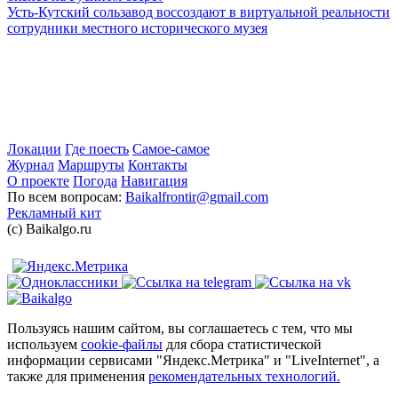
Усть-Кутский сользавод воссоздают в виртуальной реальности
сотрудники местного исторического музея
Локации
Где поесть
Самое-самое
Журнал
Маршруты
Контакты
О проекте
Погода
Навигация
По всем вопросам:
Baikalfrontir@gmail.com
Рекламный кит
(с) Baikalgo.ru
Пользуясь нашим сайтом, вы соглашаетесь с тем, что мы
используем
cookie-файлы
для сбора статистической
информации сервисами "Яндекс.Метрика" и "LiveInternet", а
также для применения
рекомендательных технологий.