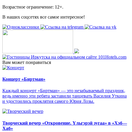
Возрастное ограничение: 12+.
В наших соцсетях все самое интересное!
Вам может понравиться
Концерт «Биртман»
Каждый концерт «Биртман» — это незабываемый праздник,
ведь именно эти ребята заставили танцевать Василия Уткина
и удостоились проклятия самого Юрия Лозы.
Творческий вечер «Откровение. Yльгэрэй зугаа» в «Хэб—
Хаб»