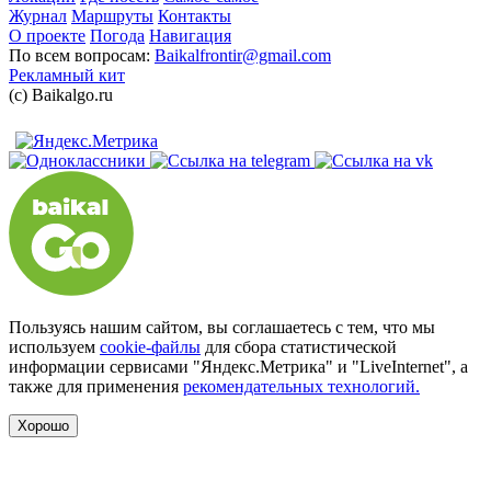
Журнал
Маршруты
Контакты
О проекте
Погода
Навигация
По всем вопросам:
Baikalfrontir@gmail.com
Рекламный кит
(с) Baikalgo.ru
Пользуясь нашим сайтом, вы соглашаетесь с тем, что мы
используем
cookie-файлы
для сбора статистической
информации сервисами "Яндекс.Метрика" и "LiveInternet", а
также для применения
рекомендательных технологий.
Хорошо