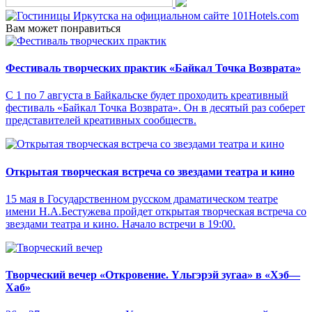
Вам может понравиться
Фестиваль творческих практик «Байкал Точка Возврата»
С 1 по 7 августа в Байкальске будет проходить креативный
фестиваль «Байкал Точка Возврата». Он в десятый раз соберет
представителей креативных сообществ.
Открытая творческая встреча со звездами театра и кино
15 мая в Государственном русском драматическом театре
имени Н.А.Бестужева пройдет открытая творческая встреча со
звездами театра и кино. Начало встречи в 19:00.
Творческий вечер «Откровение. Yльгэрэй зугаа» в «Хэб—
Хаб»