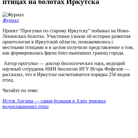
птицах на болотах Иркутска
Журнал
Проект “Прогулки по старому Иркутску” побывал на Ново-
Ленинских болотах. Участники узнали об истории развития
орнитологии в Иркутской области, познакомились с
местными птицами и в целом получили представление о том,
как формировалась фауна близ нынешних границ города.
Автор прогулки — доктор биологических наук, ведущий
научный сотрудник НИИ биологии ИГУ Игорь Фефелов —
рассказал, что в Иркутске насчитывается порядка 250 видов
птиц.
Читайте по теме:
Исток Ангары — самая большая в Азии зимовка
водоплавающих птиц