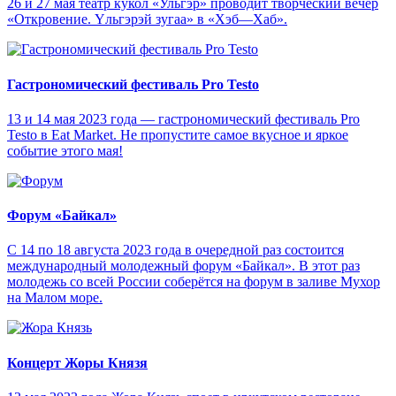
26 и 27 мая театр кукол «Ульгэр» проводит творческий вечер
«Откровение. Yльгэрэй зугаа» в «Хэб—Хаб».
Гастрономический фестиваль Pro Testo
13 и 14 мая 2023 года — гастрономический фестиваль Pro
Testo в Eat Market. Не пропустите самое вкусное и яркое
событие этого мая!
Форум «Байкал»
С 14 по 18 августа 2023 года в очередной раз состоится
международный молодежный форум «Байкал». В этот раз
молодежь со всей России соберётся на форум в заливе Мухор
на Малом море.
Концерт Жоры Князя